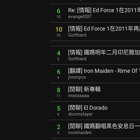
Re: [情報] Ed Force 1在2
6
evangel007
10
[情報] Ed Force 1在2011
10
Gotthard
16
[情報] 鐵媽明年二月印尼雅
4
Gotthard
5
[翻譯] Iron Maiden - Rime Of
6
jimmycs
6
[閒聊] 新專輯
8
mxnzaaaa
11
[閒聊] El Dorado
5
doomslayer
6
[閒聊] 鐵媽翻唱黑色安息日
2
ironmaiden
5