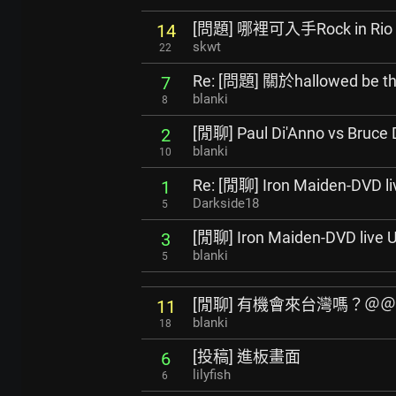
[問題] 哪裡可入手Rock in Rio
14
skwt
22
Re: [問題] 關於hallowed be t
7
blanki
8
[閒聊] Paul Di'Anno vs Bruce 
2
blanki
10
Re: [閒聊] Iron Maiden-DVD li
1
Darkside18
5
[閒聊] Iron Maiden-DVD live U
3
blanki
5
[閒聊] 有機會來台灣嗎？＠
11
blanki
18
[投稿] 進板畫面
6
lilyfish
6