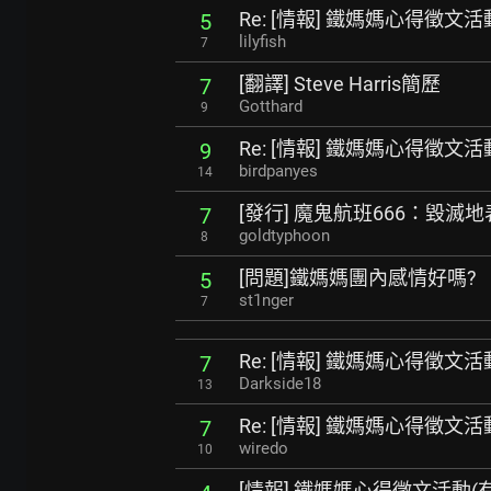
Re: [情報] 鐵媽媽心得徵文活
5
lilyfish
7
[翻譯] Steve Harris簡歷
7
Gotthard
9
Re: [情報] 鐵媽媽心得徵文活
9
birdpanyes
14
[發行] 魔鬼航班666：毀滅地表
7
goldtyphoon
8
[問題]鐵媽媽團內感情好嗎?
5
st1nger
7
Re: [情報] 鐵媽媽心得徵文活
7
Darkside18
13
Re: [情報] 鐵媽媽心得徵文活
7
wiredo
10
[情報] 鐵媽媽心得徵文活動(