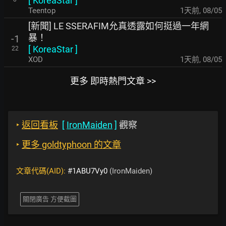
[
KoreaStar
]
Teentop
1天前
,
08/05
[新聞] LE SSERAFIM允真透露如何挺過一年網
暴！
-1
[
KoreaStar
]
22
XOD
1天前
,
08/05
更多 即時熱門文章 >>
‣
返回看板
[
IronMaiden
]
觀察
‣
更多 goldtyphoon 的文章
文章代碼(AID):
#1ABU7Vy0
(IronMaiden)
關閉廣告 方便截圖