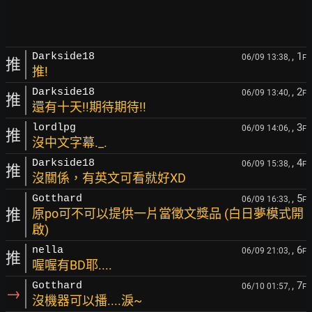
, 1
Darkside18
06/09 13:38,
F
推
推!
, 2
Darkside18
06/09 13:40,
F
推
還有十天!!期待期待!!
, 3
lordlpg
06/09 14:06,
F
推
沒中文字幕._.
, 4
Darkside18
06/09 15:38,
F
推
沒關係，有英文可看就好XD
, 5
Gotthard
06/09 16:33,
F
推
原po可不可以提供一片當徵文獎品 (白日夢模式開
啟)
, 6
nella
06/09 21:03,
F
推
喔喔有BD耶....
, 7
Gotthard
06/10 01:57,
F
→
沒機器可以播....淚~