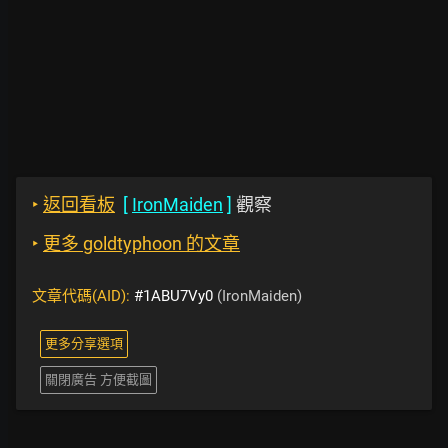
‣
返回看板
[
IronMaiden
]
觀察
‣
更多 goldtyphoon 的文章
文章代碼(AID):
#1ABU7Vy0
(IronMaiden)
更多分享選項
關閉廣告 方便截圖