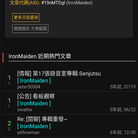
文章代碼(AID):
#19nMTDgI
(IronMaiden)
更多分享選項
關閉廣告 方便截圖
IronMaiden 近期熱門文章
[情報] 第17張錄音室專輯-Senjutsu
1
[
IronMaiden
]
1
peter50504
5年前
,
07/19
[公告] 看板觀察
1
[
IronMaiden
]
1
swattw
5年前
,
06/22
Re: [閒聊] 專輯重發~
2
[
IronMaiden
]
2
yellowman
6年前
,
12/30