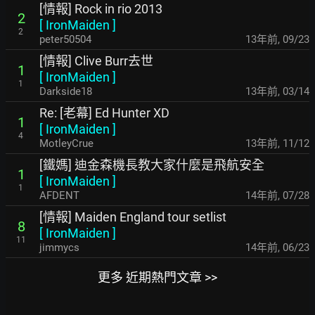
[情報] Rock in rio 2013
2
[
IronMaiden
]
2
peter50504
13年前
,
09/23
[情報] Clive Burr去世
1
[
IronMaiden
]
1
Darkside18
13年前
,
03/14
Re: [老幕] Ed Hunter XD
1
[
IronMaiden
]
4
MotleyCrue
13年前
,
11/12
[鐵媽] 迪金森機長教大家什麼是飛航安全
1
[
IronMaiden
]
1
AFDENT
14年前
,
07/28
[情報] Maiden England tour setlist
8
[
IronMaiden
]
11
jimmycs
14年前
,
06/23
更多 近期熱門文章 >>