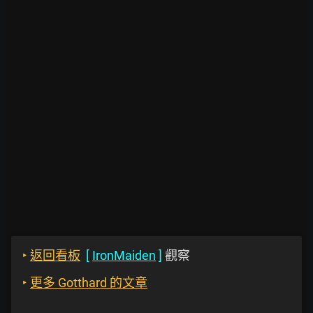
‣
返回看板
[
IronMaiden
]
觀察
‣
更多 Gotthard 的文章