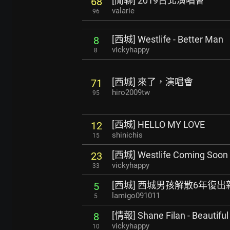
[閒聊] 2019台北演唱會
68
valarie
96
[西城] Westlife - Better Man
8
vickyhappy
8
[西城] 來了，演唱會
71
hiro2009tw
95
[西城] HELLO MY LOVE
12
shinichis
15
[西城] Westlife Coming Soon
23
vickyhappy
33
[西城] 西城男孩解散6年復
5
lamigo091011
5
[情報] Shane Filan - Beautiful
8
vickyhappy
10