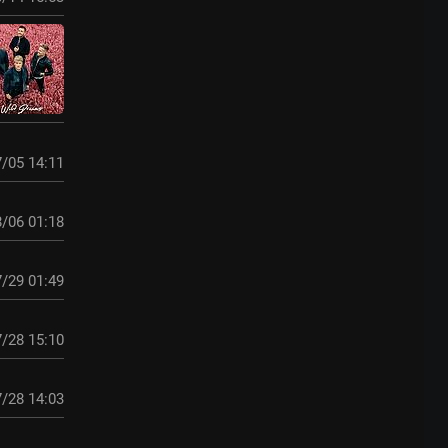
/05 14:11
/06 01:18
/29 01:49
/28 15:10
/28 14:03