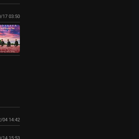
/17 03:50
/04 14:42
/14 15:53