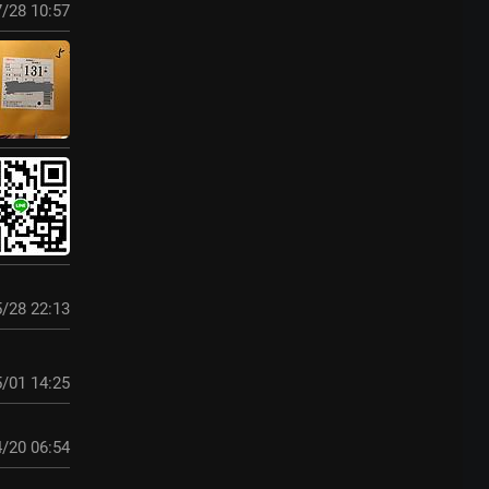
/28 10:57
/28 22:13
/01 14:25
/20 06:54