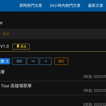
即時熱門文章
24小時內熱門文章
最新文章
er
搜尋
V1.0
置底
: 5
清除
+5
-5
自訂
唱會
3年前
,
2023/05
ams Tour 高雄場歌單
3年前
,
2023/03
3年前
,
2023/02