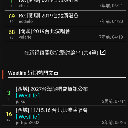
1
eliza
7年前
,
06/21
1
Re: [閒聊] 2019台北演唱會
69
eddielo
7年前
,
04/20
84
[閒聊] 2019台北演唱會
68
valarie
7年前
,
04/19
96
open_in_new
在新視窗開啟完整討論串 (共4篇)
Westlife 近期熱門文章
[西城] 2027台灣演唱會資訊公布
3
[
Westlife
]
3
juiks
3周前
,
07/14
[西城] 11/15,16 台北北流演唱會
16
[
Westlife
]
20
jeffqoo2002
3年前
,
05/25