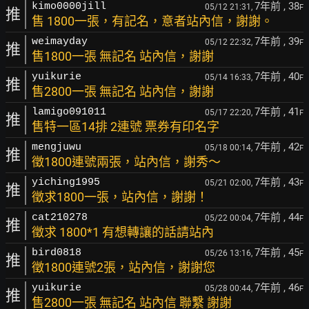
7年前
, 38
kimo0000jill
05/12 21:31,
F
推
售 1800一張，有記名，意者站內信，謝謝。
7年前
, 39
weimayday
05/12 22:32,
F
推
售1800一張 無記名 站內信，謝謝
7年前
, 40
yuikurie
05/14 16:33,
F
推
售2800一張 無記名 站內信，謝謝
7年前
, 41
lamigo091011
05/17 22:20,
F
推
售特一區14排 2連號 票券有印名字
7年前
, 42
mengjuwu
05/18 00:14,
F
推
徵1800連號兩張，站內信，謝秀～
7年前
, 43
yiching1995
05/21 02:00,
F
推
徵求1800一張，站內信，謝謝！
7年前
, 44
cat210278
05/22 00:04,
F
推
徵求 1800*1 有想轉讓的話請站內
7年前
, 45
bird0818
05/26 13:16,
F
推
徵1800連號2張，站內信，謝謝您
7年前
, 46
yuikurie
05/28 00:44,
F
推
售2800一張 無記名 站內信 聯繫 謝謝