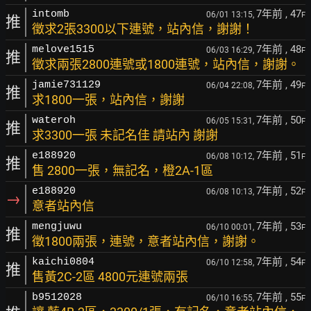
7年前
, 47
intomb
06/01 13:15,
F
推
徵求2張3300以下連號，站內信，謝謝！
7年前
, 48
melove1515
06/03 16:29,
F
推
徵求兩張2800連號或1800連號，站內信，謝謝。
7年前
, 49
jamie731129
06/04 22:08,
F
推
求1800一張，站內信，謝謝
7年前
, 50
wateroh
06/05 15:31,
F
推
求3300一張 未記名佳 請站內 謝謝
7年前
, 51
e188920
06/08 10:12,
F
推
售 2800一張，無記名，橙2A-1區
7年前
, 52
e188920
06/08 10:13,
F
→
意者站內信
7年前
, 53
mengjuwu
06/10 00:01,
F
推
徵1800兩張，連號，意者站內信，謝謝。
7年前
, 54
kaichi0804
06/10 12:58,
F
推
售黃2C-2區 4800元連號兩張
7年前
, 55
b9512028
06/10 16:55,
F