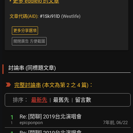
‣
更多 eddielo 的文章
文章代碼(AID):
#1Ski91lD
(Westlife)
更多分享選項
關閉廣告 方便截圖
討論串 (同標題文章)
完整討論串
(本文為第 2 之 4 篇)：
排序：
最新先
|
最舊先
|
留言數
Re: [閒聊] 2019台北演唱會
1
epicponpon
7年前
,
06/22
1
Re: [閒聊] 2019台北演唱會