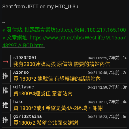
Sent from JPTT on my HTC_U-3u.

※ 發信站: 批踢踢實業坊(ptt.cc), 來自: 180.217.165.100

※ 文章網址: 
https://www.ptt.cc/bbs/Westlife/M.15557
43297.A.BCD.html
7年前
, 1
s19892001
04/21 09:25,
F
→
我有2800連號兩張 原價讓 需要的請站內信
7年前
, 2
A1onso
04/21 10:48,
F
推
買 1800*2 連號佳 有想轉讓的話請站內
7年前
, 3
willysue
04/21 12:59,
F
推
買1800*4連號佳 意者站內
7年前
, 4
hako
04/21 18:11,
F
推
買 1800*2或4 希望是黃4A-2區域，謝謝
7年前
, 5
girl32taina
04/21 18:23,
F
推
買1800x2 希望台北面交謝謝