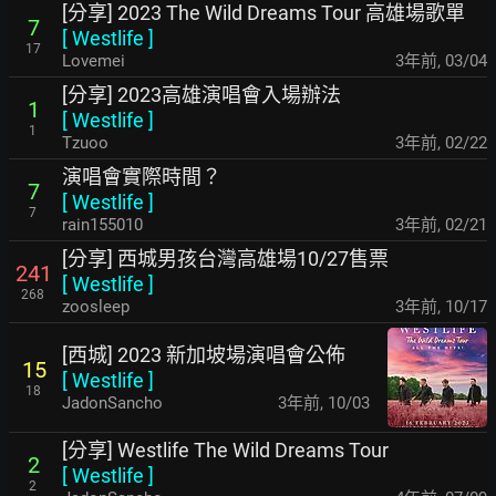
[分享] 2023 The Wild Dreams Tour 高雄場歌單
7
[
Westlife
]
17
Lovemei
3年前
,
03/04
[分享] 2023高雄演唱會入場辦法
1
[
Westlife
]
1
Tzuoo
3年前
,
02/22
演唱會實際時間？
7
[
Westlife
]
7
rain155010
3年前
,
02/21
[分享] 西城男孩台灣高雄場10/27售票
241
[
Westlife
]
268
zoosleep
3年前
,
10/17
[西城] 2023 新加坡場演唱會公佈
15
[
Westlife
]
18
JadonSancho
3年前
,
10/03
[分享] Westlife The Wild Dreams Tour
2
[
Westlife
]
2