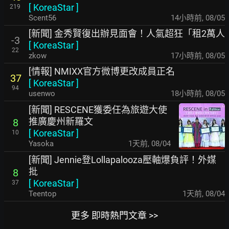
[
KoreaStar
]
219
Scent56
14小時前
,
08/05
[新聞] 金秀賢復出辦見面會！人氣超狂「租2萬人
-3
[
KoreaStar
]
22
zkow
17小時前
,
08/05
[情報] NMIXX官方微博更改成員正名
37
[
KoreaStar
]
94
usenwo
18小時前
,
08/05
[新聞] RESCENE獲委任為旅遊大使
推廣慶州新羅文
8
[
KoreaStar
]
10
Yasoka
1天前
,
08/04
[新聞] Jennie登Lollapalooza壓軸爆負評！外媒
批
8
[
KoreaStar
]
37
Teentop
1天前
,
08/04
更多 即時熱門文章 >>