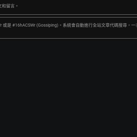
文和留言。
Wr 或是 #16hACSWr (Gossiping)。系統會自動進行全站文章代碼搜尋，