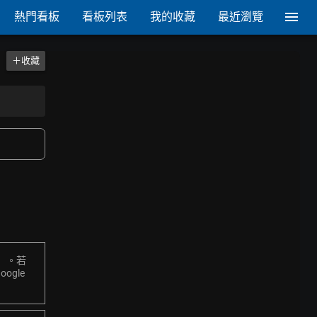
熱門看板
看板列表
我的收藏
最近瀏覽
＋收藏
」。若
gle