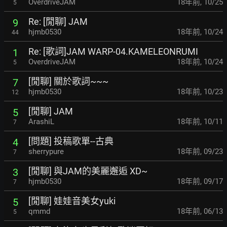
OverdriveJAM
18年前
,
10/25
5
Re: [閒聊] JAM
9
hjmb0530
18年前
,
10/24
44
Re: [歌詞]JAM WARP-04.KAMELEONRUMI
1
OverdriveJAM
18年前
,
10/24
5
[閒聊] 關於歌詞~~~
7
hjmb0530
18年前
,
10/23
12
[閒聊] JAM
5
ArashiL
18年前
,
10/11
7
[問題] 投稿歌單--古典
4
sherrypure
18年前
,
09/23
7
[閒聊] 與JAM的美麗邂逅 XD~
3
hjmb0530
18年前
,
09/17
7
[閒聊] 娃娃音美女yuki
5
qmmd
18年前
,
06/13
5