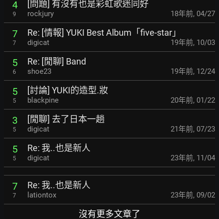
[問題] 有沒有也是彩虹歌迷同好
4
rockjury
18年前
,
04/27
9
Re: [情報] YUKI Best Album「five-star」
7
digicat
19年前
,
10/03
7
Re: [閒聊] Band
5
shoe23
19年前
,
12/24
6
[討論] YUKI的造型.妝
5
blackpine
20年前
,
01/22
5
[閒聊] 去了日本一趟
3
digicat
21年前
,
07/23
5
Re: 我..也是新人
5
digicat
23年前
,
11/04
5
Re: 我..也是新人
7
lationtox
23年前
,
09/02
7
沒有更多文章了