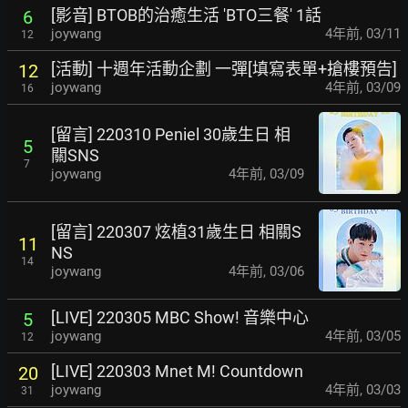
[影音] BTOB的治癒生活 'BTO三餐' 1話
6
joywang
4年前
,
03/11
12
[活動] 十週年活動企劃 一彈[填寫表單+搶樓預告]
12
joywang
4年前
,
03/09
16
[留言] 220310 Peniel 30歲生日 相
5
關SNS
7
joywang
4年前
,
03/09
[留言] 220307 炫植31歲生日 相關S
11
NS
14
joywang
4年前
,
03/06
[LIVE] 220305 MBC Show! 音樂中心
5
joywang
4年前
,
03/05
12
[LIVE] 220303 Mnet M! Countdown
20
joywang
4年前
,
03/03
31