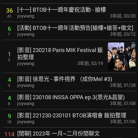
[十一] BTOB十一週年慶祝活動 - 搶樓
36
joywang
3年前
,
03/20
45
[活動] BTOB十一週年活動預告[搶樓+搶答+徵文]
6
joywang
3年前
,
03/12
7
[影音] 230218 Paris MIK Festival 飯
1
拍整理
5
joywang
3年前
,
02/19
[影音] 徐恩光 - 事件視界 （成你Mel #3)
4
joywang
3年前
,
01/28
5
[影音] 230108 INSSA OPPA ep.3(恩光&昌燮)
4
joywang
3年前
,
01/08
8
[影音] 221230-230101 BTOB演唱會 飯拍整理
9
joywang
3年前
,
01/06
18
[閒聊] 2023年 一月~二月份閒聊文
114