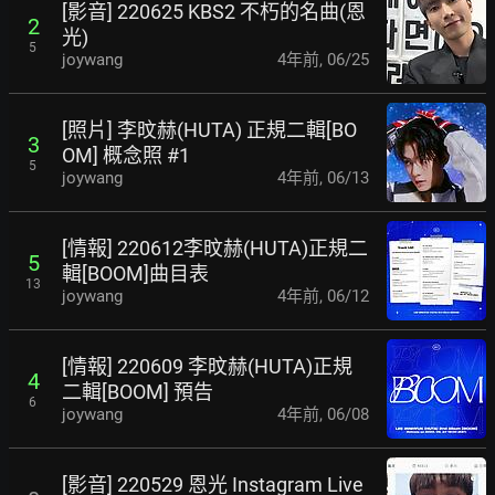
[影音] 220625 KBS2 不朽的名曲(恩
2
光)
5
joywang
4年前
,
06/25
[照片] 李旼赫(HUTA) 正規二輯[BO
3
OM] 概念照 #1
5
joywang
4年前
,
06/13
[情報] 220612李旼赫(HUTA)正規二
5
輯[BOOM]曲目表
13
joywang
4年前
,
06/12
[情報] 220609 李旼赫(HUTA)正規
4
二輯[BOOM] 預告
6
joywang
4年前
,
06/08
[影音] 220529 恩光 Instagram Live