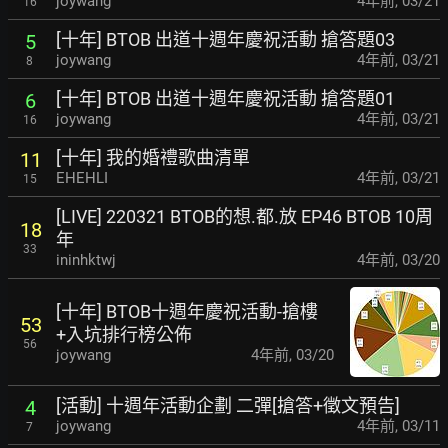
joywang
4年前
,
03/21
16
[十年] BTOB 出道十週年慶祝活動 搶答題03
5
joywang
4年前
,
03/21
8
[十年] BTOB 出道十週年慶祝活動 搶答題01
6
joywang
4年前
,
03/21
16
[十年] 我的婚禮歌曲清單
11
EHEHLI
4年前
,
03/21
15
[LIVE] 220321 BTOB的想.都.放 EP46 BTOB 10周
18
年
33
ininhktwj
4年前
,
03/20
[十年] BTOB十週年慶祝活動-搶樓
53
+入坑排行榜公佈
56
joywang
4年前
,
03/20
[活動] 十週年活動企劃 二彈[搶答+徵文預告]
4
joywang
4年前
,
03/11
7