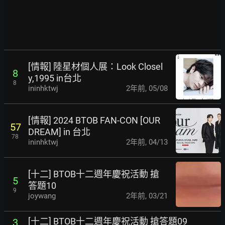
[情報] 陸星材個人展：Look Closel
8
y,1995 in台北
8
ininhktwj
2年前
,
05/08
[情報] 2024 BTOB FAN-CON [OUR
57
DREAM] in 台北
78
ininhktwj
2年前
,
04/13
[十二] BTOB十二週年慶祝活動 搶
5
答題10
9
joywang
2年前
,
03/21
[十二] BTOB十二週年慶祝活動 搶答題09
3