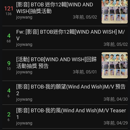
[影音] BTOB 迷你12輯[WIND AND
121
WISH]抽獎活動
136
joywang
3年前
,
05/02
Fw: [影音] BTOB迷你12輯[WIND AND WISH] M/
4
V
68
joywang
3年前
,
05/02
[活動] BTOB[WIND AND WISH]回歸
9
活動抽獎 預告
10
joywang
3年前
,
05/01
[影音] BTOB-我的願望(Wind And Wish)M/V 預告
4
2
6
joywang
3年前
,
04/30
[影音] BTOB-我的風(Wind And Wish)M/V Teaser
2
1
6
joywang
3年前
,
04/29