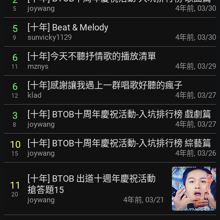
joywang
4年前
,
03/30
5
[十年] Beat & Melody
5
sunvicky1129
4年前
,
03/30
9
[十年]今天不聽抒情歌的播放清單
6
mznys
4年前
,
03/29
11
[十年]感謝讓我遇上一群唱歌好聽的瘋子
6
klad
4年前
,
03/27
12
[十年] BTOB十周年慶祝活動-入坑排行榜 戲劇篇
3
joywang
4年前
,
03/27
8
[十年] BTOB十周年慶祝活動-入坑排行榜 綜藝篇
10
joywang
4年前
,
03/26
15
[十年] BTOB 出道十週年慶祝活動
11
搶答題15
20
joywang
4年前
,
03/21