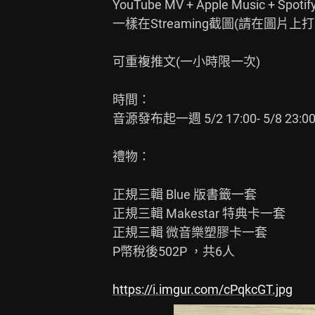
YouTube MV + Apple Music + S
一樣在Streaming截圖(請在圖片上打
可重複推文(一小時限一次)

時間：

音源發布起一週 5/2 17:00- 5/8 23:00
禮物：

正規三輯 Blue 版書籤一套

正規三輯 Makestar 特典卡一套

正規三輯 微音樂塑膠卡一套

P幣稅後502P ，共6人

https://i.imgur.com/cPqkcGT.jpg