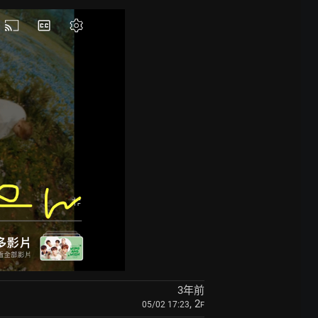
3年前
, 2
05/02 17:23
F