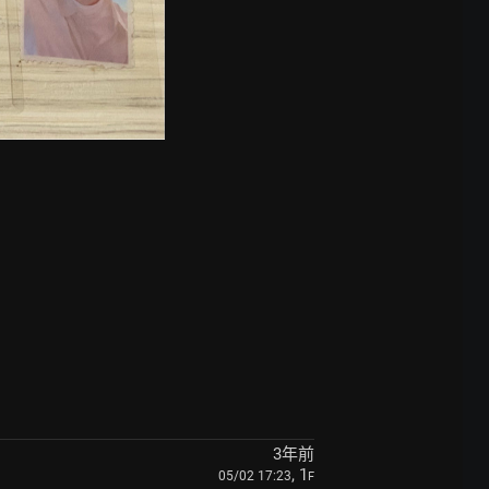
3年前
, 1
05/02 17:23
F