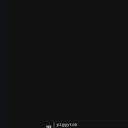
piggytob