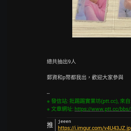
總共抽出9人

郵資和p幣都我出，歡迎大家參與

※ 發信站: 批踢踢實業坊(ptt.cc), 來自: 1
※ 文章網址: 
https://www.ptt.cc/bb
jeeen
推
https://i.imgur.com/v4U43JZ.j