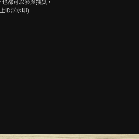
potify 也都可以參與抽獎，

上ID浮水印)


