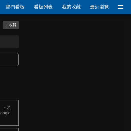
熱門看板
看板列表
我的收藏
最近瀏覽
＋收藏
」。若
gle