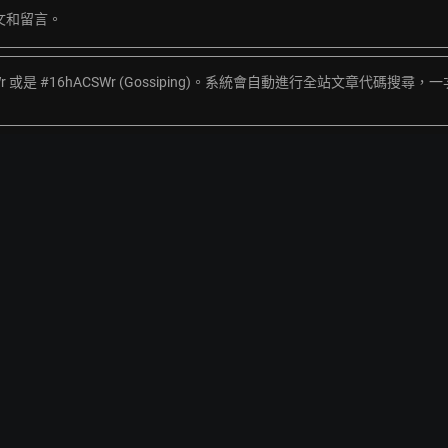
文和留言。
Wr 或是 #16hACSWr (Gossiping)。系統會自動進行全站文章代碼搜尋，