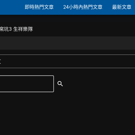
即時熱門文章
24小時內熱門文章
最新文章
窯坑3 生祥樂隊
文
search