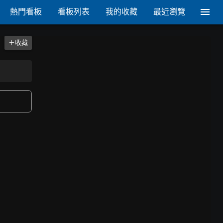
熱門看板
看板列表
我的收藏
最近瀏覽
＋收藏