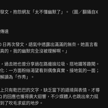
發文，抱怨網友「太不懂幽默了」。（圖／翻攝自X

傳達

0 日再次發文，語氣中透露出滿滿的無奈。她直言看

真的，我的幽默完全沒被理解啊。」

，過去她也曾分享過在路邊撿垃圾、搭地鐵等趣聞。

化：一方面粉絲渴望看到偶像真實、接地氣的一面；

解讀為「作秀」。

上只有乾巴巴的文字，缺乏當下的語境與表情，才導

Q 的回應也獲得廣大迴響，不少媒體人也跳出來力挺

到了吹毛求疵的地步。
