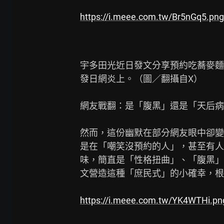
https://i.meee.com.tw/Br5nGq5.png
宇多田光近日發文分享預約吃蕎麥麵
發日網炎上。（圖／翻攝自X）

網友戰翻：是「腹黑」還是「天后病
然而，這份幽默在部分網友眼中卻變
是在「嘲笑沒預約的人」，甚至有人
味，簡直是「性格扭曲」、「腹黑」
文營造這種「庶民式」的小確幸，根
https://i.meee.com.tw/YK4WTHi.pn