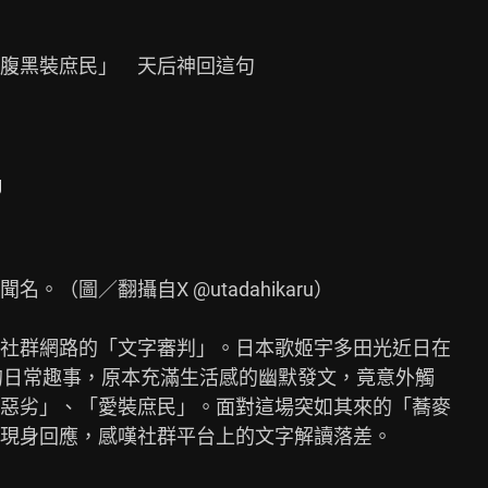
腹黑裝庶民」　天后神回這句

g
（圖／翻攝自X @utadahikaru）

社群網路的「文字審判」。日本歌姬宇多田光近日在

惡劣」、「愛裝庶民」。面對這場突如其來的「蕎麥

現身回應，感嘆社群平台上的文字解讀落差。
