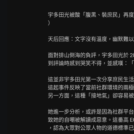
宇多田光被酸「腹黑、裝庶民」再度
）

天后回應：文字沒有溫度，幽默難以
面對排山倒海的負評，宇多田光於 2
到評論時感到哭笑不得，並感嘆：「
這並非宇多田光第一次分享庶民生活
這起事件反映了當前社群環境的兩極
另一方面，這種「接地氣」卻容易被
她進一步分析，或許是因為社群平台
致她的自嘲被解讀成惡意。這番高 E
，認為大眾對公眾人物的道德標準已