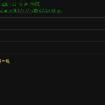
20.133.16.89 (臺灣)

s/Utada/M.1770777828.A.584.html
種曲風