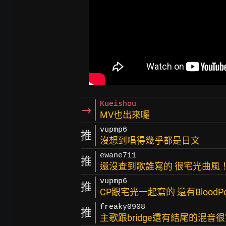
Kueishou
→
MV也出來囉
vupmp6
推
沒想到唱得幾乎都是日文
ewane711
推
還沒查到歌誰寫的 很宅光曲風
vupmp6
推
CP跟宅光一起寫的 還有BloodP
freaky0908
推
主歌跟bridge還有結尾的混音