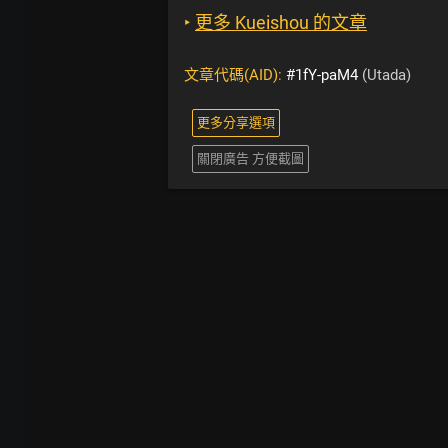
‣
更多 Kueishou 的文章
文章代碼(AID):
#1fY-paM4
(Utada)
更多分享選項
關閉廣告 方便截圖