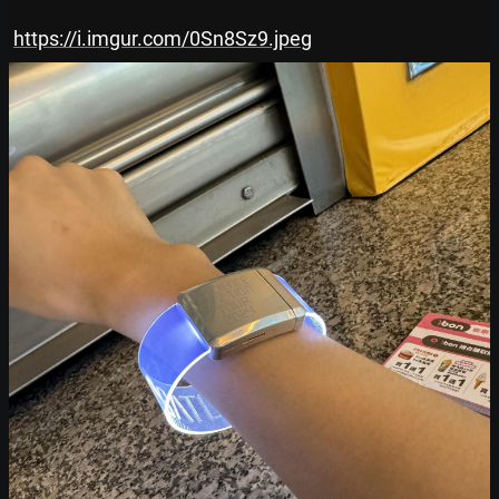
https://i.imgur.com/0Sn8Sz9.jpeg