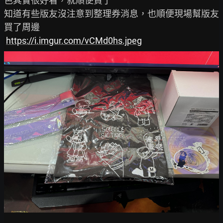
色其實很好看，就順便買了

知道有些版友沒注意到整理券消息，也順便現場幫版友
買了周邊

https://i.imgur.com/vCMd0hs.jpeg