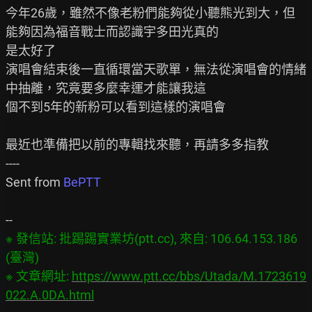
今年26歲，雖然不像老粉們能夠從小聽熊光到大，但
能夠因為福音戰士而認識宇多田光真的

是太好了

演唱會結束後一直循環當天歌單，無法從演唱會的情緒
中抽離，究竟要多麼幸運才能讓我這

個不到5年的新粉可以看到這樣的演唱會

最近也準備把以前的專輯找來聽，再請多多指教

----

Sent from 
BePTT
※ 發信站: 批踢踢實業坊(ptt.cc), 來自: 106.64.153.186 
(臺灣)

※ 文章網址: 
https://www.ptt.cc/bbs/Utada/M.1723619
022.A.0DA.html