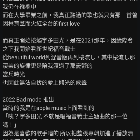
我仍在襁褓中

而在大學畢業之前，我真正聽過的歌也就只有那一首曾
因林育羣而火紅全台的first love

而真正開始接觸宇多田光，是在2021那年，因緣際會
之下我開始看新世紀福音戰士

從beautiful world到混音版再到桜流し，其中桜流し那
淒美的旋律更是陪我渡過了那憂鬱的

當兵時光

也因此無法自拔的愛上熊光的歌聲

2022 Bad mode 推出

當時的我是在apple music上面看到的

「咦？宇多田光 不就是唱福音戰士主題曲的那一位
嗎！」

因為是喜歡的歌手唱的 所以把整張專輯加進了播放清