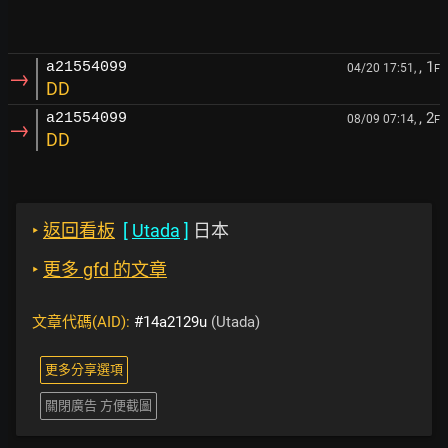
, 1
a21554099
04/20 17:51,
F
→
DD
, 2
a21554099
08/09 07:14,
F
→
DD
‣
返回看板
[
Utada
]
日本
‣
更多 gfd 的文章
文章代碼(AID):
#14a2129u
(Utada)
更多分享選項
關閉廣告 方便截圖