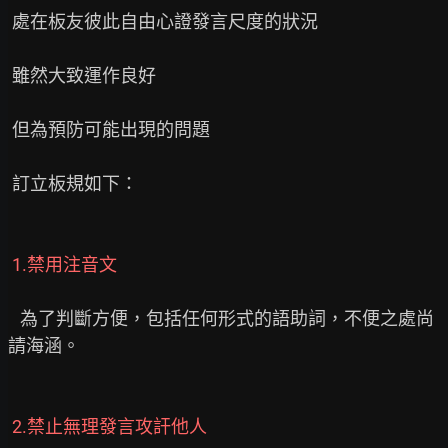
 處在板友彼此自由心證發言尺度的狀況

 雖然大致運作良好

 但為預防可能出現的問題

 訂立板規如下：

 1.禁用注音文
   為了判斷方便，包括任何形式的語助詞，不便之處尚
請海涵。

 2.禁止無理發言攻訐他人