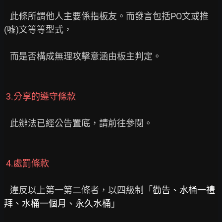
   此條所謂他人主要係指板友。而發言包括PO文或推
(噓)文等等型式，

   而是否構成無理攻擊意涵由板主判定。

 3.分享的遵守條款
   此辦法已經公告置底，請前往參閱。

 4.處罰條款
   違反以上第一第二條者，以四級制「
勸告、水桶一禮
拜、水桶一個月、永久水桶
」
