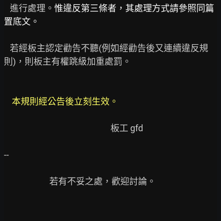
   進行處理。
惟違反第三條者，其處理方式請參照同篇
置底文。
   若經板主認定勸告不聽(例如經勸告後又連續違反規
則)，則板主有權跳級加重處罰。

 本規則經公告後立刻生效。
                                                      板工 gfd

--

                       若有不妥之處，歡迎討論。
