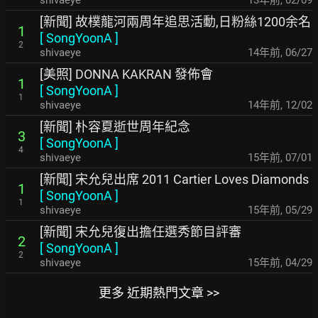
shivaeye
13年前
,
02/09
[新聞] 故樸龍河兩周年追思活動,日粉絲1200余名
1
[
SongYoonA
]
2
shivaeye
14年前
,
06/27
[美照] DONNA KAKRAN 發佈會
1
[
SongYoonA
]
1
shivaeye
14年前
,
12/02
[新聞] 朴容夏逝世周年紀念
3
[
SongYoonA
]
4
shivaeye
15年前
,
07/01
[新聞] 宋允兒出席 2011 Cartier Loves Diamonds
1
[
SongYoonA
]
1
shivaeye
15年前
,
05/29
[新聞] 宋允兒復出擔任選秀節目評審
2
[
SongYoonA
]
2
shivaeye
15年前
,
04/29
更多 近期熱門文章 >>