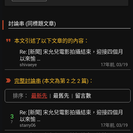
討論串 (同標題文章)
本文引述了以下文章的的內容：
Re: [新聞] 宋允兒電影拍攝結束，迎接四個月
以來愉 …
shivaeye
17年前
,
03/19
完整討論串
(本文為第 2 之 2 篇)：
排序：
最新先
|
最舊先
|
留言數
Re: [新聞] 宋允兒電影拍攝結束，迎接四個月
3
以來愉 …
7
starry06
17年前
,
03/19