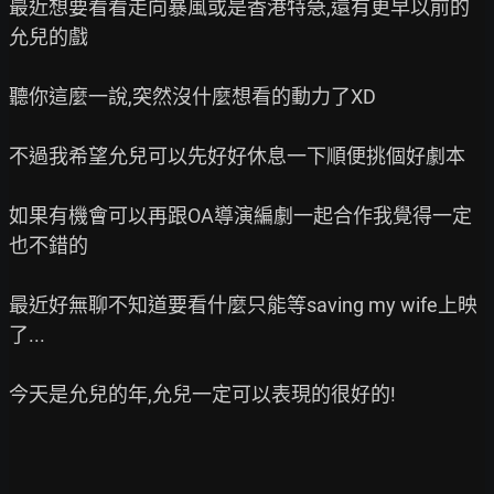
最近想要看看走向暴風或是香港特急,還有更早以前的
允兒的戲

聽你這麼一說,突然沒什麼想看的動力了XD

不過我希望允兒可以先好好休息一下順便挑個好劇本

如果有機會可以再跟OA導演編劇一起合作我覺得一定
也不錯的

最近好無聊不知道要看什麼只能等saving my wife上映
了...

今天是允兒的年,允兒一定可以表現的很好的!
