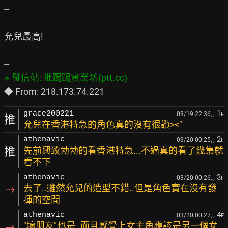
--

允兒最高!

, 1
grace200221
03/19 22:36,
F
推
允兒在香港特急的角色真的沒有很讚><"
, 2
athenavic
03/20 00:25,
F
推
先前興致勃勃的看香港特急...不過真的看了幾集就
看不下
, 3
athenavic
03/20 00:26,
F
→
去了..雖然允兒的造型不錯..但是角色實在沒有發
揮的空間
, 4
athenavic
03/20 00:27,
F
→
"壞朋友"也是..而且感覺上女主角應該是另一個女