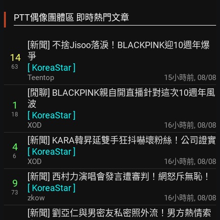
PTT偶像團體區 即時熱門文章
[新聞] 不捨Jisoo落淚！BLACKPINK迎10週年爆
爭
14
[
KoreaStar
]
63
Teentop
15小時前
,
08/08
[閒聊] BLACKPINK親自開直播針對這次10週年風
波
1
[
KoreaStar
]
18
XOD
16小時前
,
08/08
[新聞] KARA韓昇延雙手狂抖嚇壞粉絲！公司證實
4
[
KoreaStar
]
6
XOD
16小時前
,
08/08
[新聞] 西村力演唱會發言遭審判！網怒斥無恥！
9
[
KoreaStar
]
73
zkow
16小時前
,
08/08
[新聞] 劉亞仁與男密友私密照外流！男方熱情索