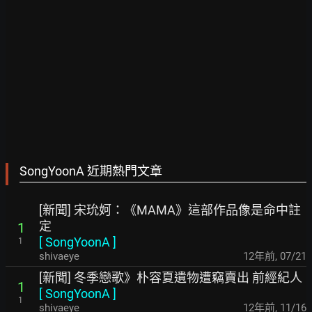
SongYoonA 近期熱門文章
[新聞] 宋玧妸：《MAMA》這部作品像是命中註
定
1
[
SongYoonA
]
1
shivaeye
12年前
,
07/21
[新聞] 冬季戀歌》朴容夏遺物遭竊賣出 前經紀人
1
[
SongYoonA
]
1
shivaeye
12年前
,
11/16