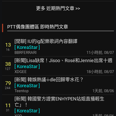
更多 近期熱門文章 >>
PTT偶像團體區 即時熱門文章
[閒聊] IU的ig配樂歌詞內容翻譯
13
[
KoreaStar
]
16
BBRFERRARI
11小時前
,
08/07
[新聞]Lisa缺席！Jisoo、Rosé和Jennie出席十週
38
[
KoreaStar
]
127
XDGEE
18小時前
,
08/07
[新聞] 韓娛熱議-i-dle回歸零水花？
79
[
KoreaStar
]
244
Teentop
1天前
,
08/06
[新聞] 韓國警方證實ENHYPEN站姐直播輕生
亡」！
11
[
KoreaStar
]
31