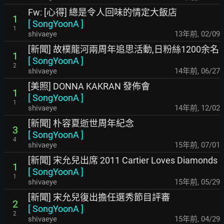
Fw: [心得] 總是令人回味的情定大飯店
1
[
SongYoonA
]
1
shivaeye
13年前
,
02/09
[新聞] 故樸龍河兩周年追思活動,日粉絲1200余名
1
[
SongYoonA
]
2
shivaeye
14年前
,
06/27
[美照] DONNA KAKRAN 發佈會
1
[
SongYoonA
]
1
shivaeye
14年前
,
12/02
[新聞] 朴容夏逝世周年紀念
3
[
SongYoonA
]
4
shivaeye
15年前
,
07/01
[新聞] 宋允兒出席 2011 Cartier Loves Diamonds
1
[
SongYoonA
]
1
shivaeye
15年前
,
05/29
[新聞] 宋允兒復出擔任選秀節目評審
2
[
SongYoonA
]
2
shivaeye
15年前
,
04/29