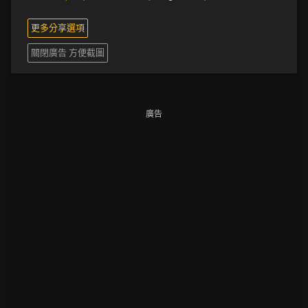
更多分享選項
關閉廣告 方便截圖
廣告