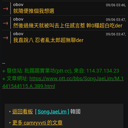
obov
09/06 03:46,
→
就隨便推個我想選
obov
09/06 03:47,
→
然後過幾天就被叫去上任感言惹 幹0糧超白吃der
obov
09/06 03:47,
→
我直說八 忍者亂太郎超無聊der
※ 發信站: 批踢踢實業坊(ptt.cc), 來自: 114.37.134.23

※ 文章網址: 
https://www.ptt.cc/bbs/SongJaeLim/M.1
441544115.A.3B9.html
‣
返回看板
[
SongJaeLim
]
韓國
‣
更多 camryvvti 的文章