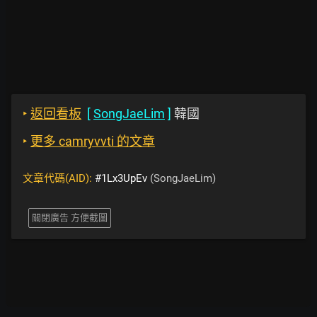
‣
返回看板
[
SongJaeLim
]
韓國
‣
更多 camryvvti 的文章
文章代碼(AID):
#1Lx3UpEv
(SongJaeLim)
關閉廣告 方便截圖