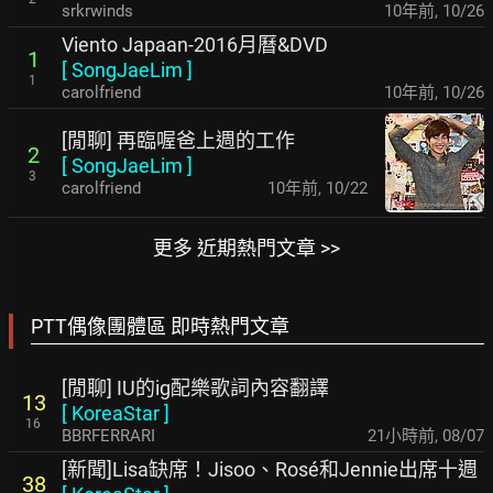
srkrwinds
10年前
,
10/26
Viento Japaan-2016月曆&DVD
1
[
SongJaeLim
]
1
carolfriend
10年前
,
10/26
[閒聊] 再臨喔爸上週的工作
2
[
SongJaeLim
]
3
carolfriend
10年前
,
10/22
更多 近期熱門文章 >>
PTT偶像團體區 即時熱門文章
[閒聊] IU的ig配樂歌詞內容翻譯
13
[
KoreaStar
]
16
BBRFERRARI
21小時前
,
08/07
[新聞]Lisa缺席！Jisoo、Rosé和Jennie出席十週
38