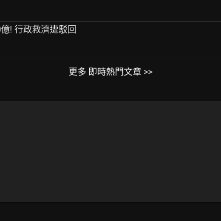
0億! 行政救濟遭駁回
更多 即時熱門文章 >>