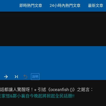
即時熱門文章
24小時內熱門文章
最新文章
說明
..任家愷&鄭小襄自今晚起將掀起全民話題!!
