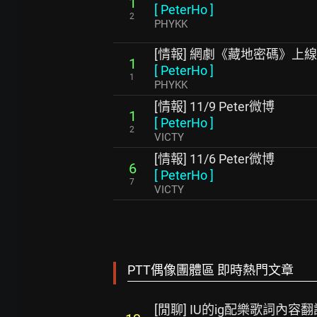
1
[
PeterHo
]
2
PHYKK
[情報] 網劇《藏地密碼》上線
1
[
PeterHo
]
1
PHYKK
[情報] 11/9 Peter微博
1
[
PeterHo
]
2
VICTY
[情報] 11/6 Peter微博
6
[
PeterHo
]
7
VICTY
PTT偶像團體區 即時熱門文章
[閒聊] IU的ig配樂歌詞內容翻