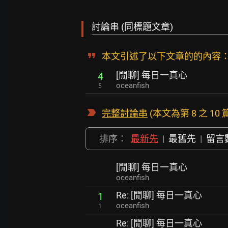
討論串 (同標題文章)
本文引述了以下文章的的內容
[閒聊] 每日一真心
4
oceanfish
5
完整討論串
(本文為第 8 之 10 
排序：
最新先
|
最舊先
|
留言
[閒聊] 每日一真心
oceanfish
Re: [閒聊] 每日一真心
1
oceanfish
1
Re: [閒聊] 每日一真心