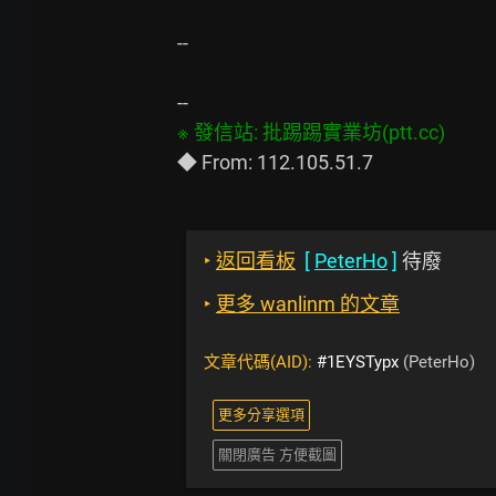
--

‣
返回看板
[
PeterHo
]
待廢
‣
更多 wanlinm 的文章
文章代碼(AID):
#1EYSTypx
(PeterHo)
更多分享選項
關閉廣告 方便截圖