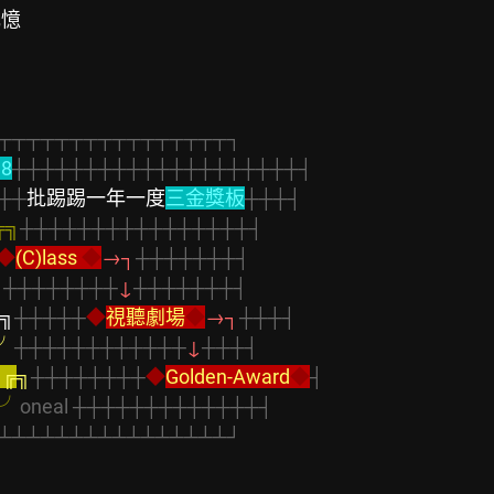
憶

┬┬┬┬┬┬┬┬┬┬┬┬┬┬┬┬┐
18
┼┼┼┼┼┼┼┼┼┼┼┼┼┼┼┼┼┼┼┼┤
┼┼
批踢踢一年一度
三金獎板
┼┼┼┤
╦╗
┼┼┼┼┼┼┼┼┼┼┼┼┼┼┼┼┤
◆
(C)lass 
◆
→┐
┼┼┼┼┼┼┼┤
╝
┼┼┼┼┼┼┼┼
↓
┼┼┼┼┼┼┼┤
╗
┼┼┼┼┼
◆
視聽劇場
◆
→┐
┼┼┼┤
╯
┼┼┼┼┼┼┼┼┼┼┼┼
↓
┼┼┼┤
╮╔
╗
┼┼┼┼┼┼┼┼
◆
Golden-Award
◆
┤
═╯
oneal ┼┼┼┼┼┼┼┼┼┼┼┼┼┤
┴┴┴┴┴┴┴┴┴┴┴┴┴┴┴┴┘