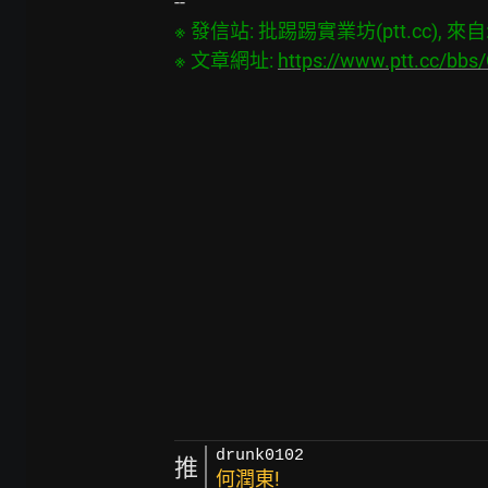
※ 發信站: 批踢踢實業坊(ptt.cc), 來自: 4
※ 文章網址: 
https://www.ptt.cc/bb
drunk0102
推
何潤東!