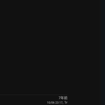
7年前
, 1
10/06 23:17
F