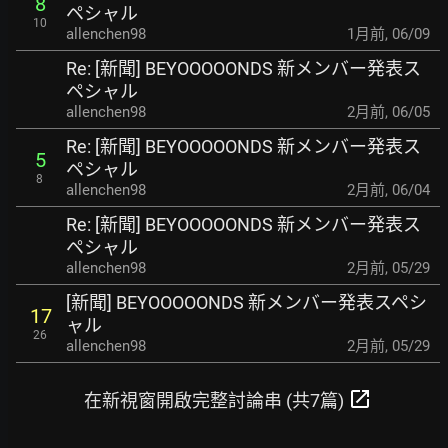
8
ペシャル
10
allenchen98
1月前
,
06/09
Re: [新聞] BEYOOOOONDS 新メンバー発表ス
ペシャル
allenchen98
2月前
,
06/05
Re: [新聞] BEYOOOOONDS 新メンバー発表ス
5
ペシャル
8
allenchen98
2月前
,
06/04
Re: [新聞] BEYOOOOONDS 新メンバー発表ス
ペシャル
allenchen98
2月前
,
05/29
[新聞] BEYOOOOONDS 新メンバー発表スペシ
17
ャル
26
allenchen98
2月前
,
05/29
open_in_new
在新視窗開啟完整討論串 (共7篇)