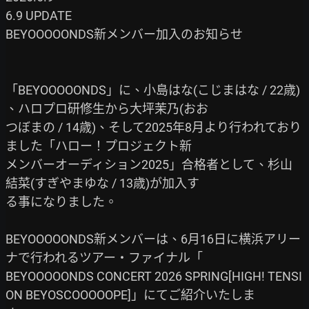
6.9 UPDATE

BEYOOOOONDS新メンバー加入のお知らせ

「BEYOOOOONDS」に、小島はな(こじまはな / 22歳) 
、ハロプロ研修生から大坪茉乃(おお

つぼまの / 14歳)、そして2025年8月より行われており
ました「ハロー！プロジェクト新

メンバーオーディション2025」合格者として、杉山
結菜(すぎやまゆな / 13歳)が加入す

る事になりました。

BEYOOOOONDS新メンバーは、6月16日に横浜アリー
ナで行われるツアー・ファイナル「

BEYOOOOONDS CONCERT 2026 SPRING[HIGH! TENSI
ON BEYOSCOOOOOPE]」にてご紹介いたしま
