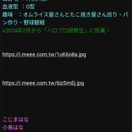
血液型  ：O型
趣味    ：オムライス屋さんとたこ焼き屋さん巡り、パ
ン作り、野球観戦
※2024年2月から「ハロプロ研修生」に所属。
https://i.meee.com.tw/1uK6o8a.jpg
https://i.meee.com.tw/6izSmEj.jpg
こじまはな
小島はな