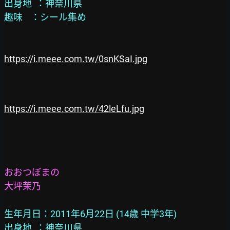
出身地  ：神奈川県
趣味    ：シール集め
https://i.meee.com.tw/0snKSaI.jpg
https://i.meee.com.tw/42leLfu.jpg
おおつぼまの
大坪茉乃
生年月日：2011年6月22日 (14歳 中学3年)
出身地  ：神奈川県