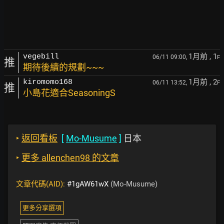
1月前
, 1
vegebill
06/11 09:00,
F
推
期待後續的規劃~~~
1月前
, 2
kiromomo168
06/11 13:52,
F
推
小島花適合SeasoningS
‣
返回看板
[
Mo-Musume
]
日本
‣
更多 allenchen98 的文章
文章代碼(AID):
#1gAW61wX
(Mo-Musume)
更多分享選項