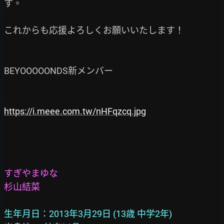
す。

これからも応援よろしくお願いいたします！

BEYOOOOONDS新メンバー

https://i.meee.com.tw/nHFqzcq.jpg
すぎやまゆな
杉山結菜
生年月日：2013年3月29日 (13歳 中学2年)