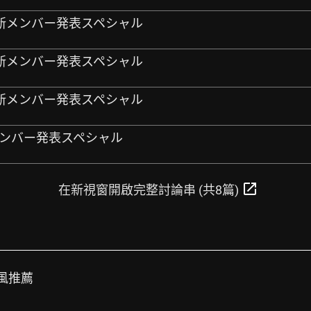
NDS 新メンバー発表スペシャル
NDS 新メンバー発表スペシャル
NDS 新メンバー発表スペシャル
 新メンバー発表スペシャル
open_in_new
在新視窗開啟完整討論串 (共8篇)
曲風推薦