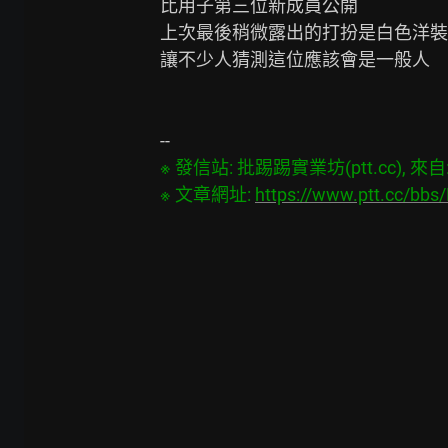
比用子第三位新成員公開

上次最後稍微露出的打扮是白色洋裝

讓不少人猜測這位應該會是一般人

※ 發信站: 批踢踢實業坊(ptt.cc), 來自: 3
※ 文章網址: 
https://www.ptt.cc/bb