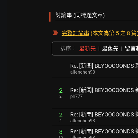
討論串 (同標題文章)
完整討論串
(本文為第 5 之 8 篇
排序：
最新先
|
最舊先
|
留言
Re: [新聞] BEYOOOOO
allenchen98
Re: [新聞] BEYOOOOO
2
ph777
2
Re: [新聞] BEYOOOOO
2
allenchen98
2
Re: [新聞] BEYOOOOO
8
allenchen98
10