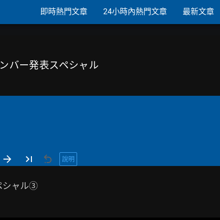
即時熱門文章
24小時內熱門文章
最新文章
S 新メンバー発表スペシャル
說明