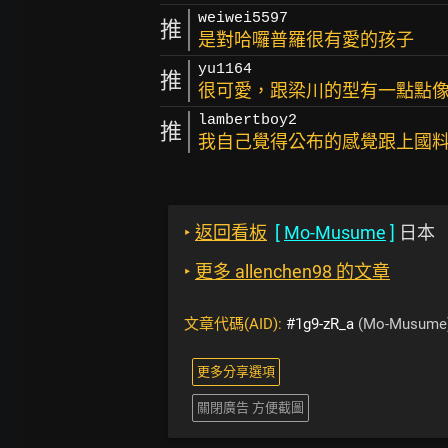
weiwei5597
推
是對哈囉普羅很有愛的孩子
yu1164
推
很可愛，跟梁川的型有一點點
lambertboy2
推
我自己覺得公布的感覺跟上國
‣
返回看板
[
Mo-Musume
]
日本
‣
更多 allenchen98 的文章
文章代碼(AID):
#1g9-zR_a
(Mo-Musume
更多分享選項
關閉廣告 方便截圖