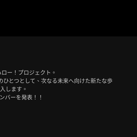
ハロー！プロジェクト。

 Project」のひとつとして、次なる未来へ向けた新たな歩

入します。

メンバーを発表！！
