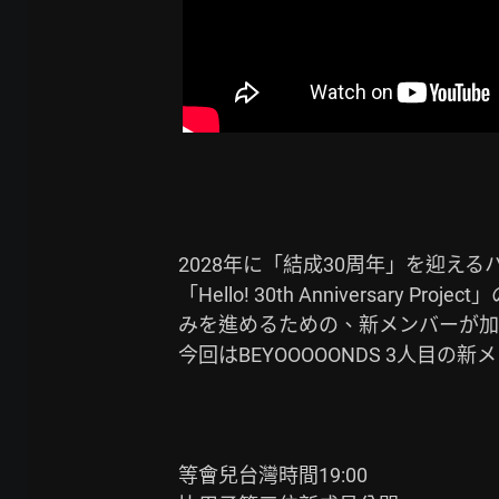
2028年に「結成30周年」を迎える
「Hello! 30th Anniversary
みを進めるための、新メンバーが加
今回はBEYOOOOONDS 3人目の新
等會兒台灣時間19:00
