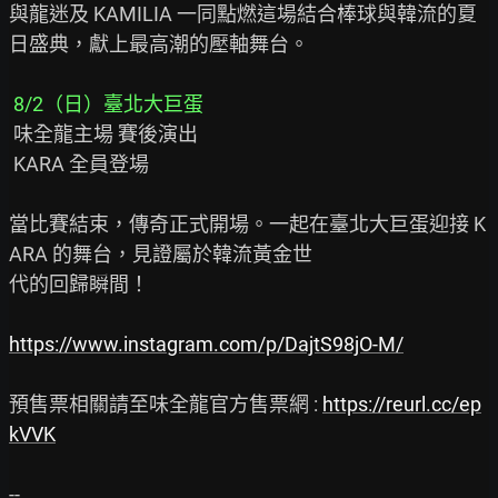
與龍迷及 KAMILIA 一同點燃這場結合棒球與韓流的夏
日盛典，獻上最高潮的壓軸舞台。

 8/2（日）臺北大巨蛋
 味全龍主場 賽後演出

 KARA 全員登場

當比賽結束，傳奇正式開場。一起在臺北大巨蛋迎接 K
ARA 的舞台，見證屬於韓流黃金世

代的回歸瞬間！

https://www.instagram.com/p/DajtS98jO-M/
預售票相關請至味全龍官方售票網 : 
https://reurl.cc/ep
kVVK