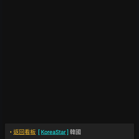
‣
返回看板
[
KoreaStar
]
韓國