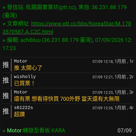
※ 發信站: 批踢踢實業坊(ptt.cc), 來自: 36.231.88.179 
(臺灣)

※ 文章網址: 
https://www.ptt.cc/bbs/KoreaStar/M.178
3570587.A.C2C.html
※ 編輯: achibluu (36.231.88.179 臺灣), 07/09/2026 12:
1月前
, 1
Motor
07/09 12:18,
F
推
推 太開心了
1月前
, 2
wisholly
07/09 12:21,
F
推
已買票！
1月前
, 3
Motor
07/09 12:25,
F
推
還有票 想看得快買 700外野 當天還有大無限
1月前
, 4
s61222s
07/09 12:26,
F
推
超讚
※ 
Motor
:轉錄至看板 KARA
                                           07/09 