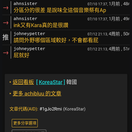
1月前
, 48
ahnsister
07/10 17:37,
F
→
分區分的很差 是說味全這個音樂祭有Ap
1月前
, 49
ahnsister
07/10 17:37,
F
→
ink又有Kara真的是很讚
4周前
, 50
johneypetter
07/12 21:13,
F
推
請問外野哪個區域較好，不會都看屁
4周前
, 51
johneypetter
07/12 21:13,
F
→
屁就好
‣
返回看板
[
KoreaStar
]
韓國
‣
更多 achibluu 的文章
文章代碼(AID):
#1gJo2Rmi
(KoreaStar)
更多分享選項