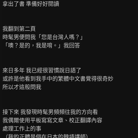
拿出了書 準備好好閱讀

我翻到第二頁

時髦男便問我「您是台灣人嗎？」

「噢？是的，我是唷。」我回答

來日多年 我已經很習慣說日語了

或許是他看到我手中的繁體中文書覺得很奇妙

所以才這般問我

接下來 我發現時髦男頻頻往我的方向看

我偶爾使用平板寫寫文章、校正翻譯內容

處理工作上的事

（我的正體是個在日本的韓語講師）
