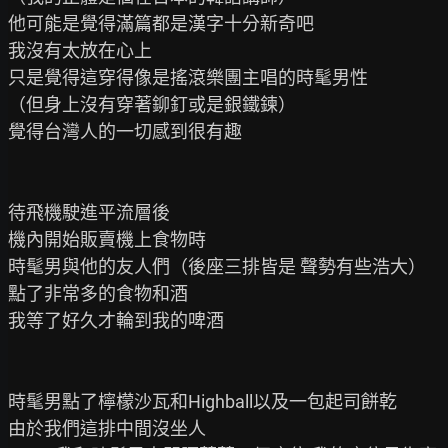
他可能是覺得滿篇都是漢字十分新奇吧

我沒有太放在心上

只是覺得這穿得像是搖滾樂團主唱的時髦男性

（但身上沒有穿著鉚釘或是銀鐵鍊）

覺得台灣人的一切感到很有趣

待飛機駛進平流層後

機內開始販賣機上食物時

時髦男與他的友人們（後座三排皆是 聲勢有些浩大）

點了非常多的食物和酒

我等了好久才輪到我的啤酒

時髦男點了檸檬沙瓦和Highball以及一包起司餅乾

由於我們這排中間沒坐人
