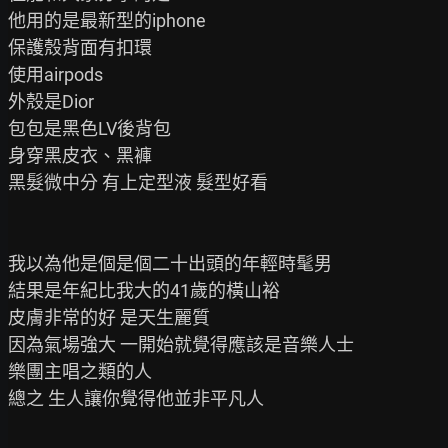
他用的是最新型的iphone

保護殼背面有扣環

使用airpods

外殼是Dior

包包是黑色LV後背包

身穿黑皮衣、黑褲

黑髮微中分 有上定型液 髮型好看

我以為他是個是個二十出頭的年輕時髦男

結果是年紀比我大的41歲的橫山裕

皮膚非常的好 是天生麗質

因為氣場強大 一開始就覺得應該是音樂人士

樂團主唱之類的人

總之 生人讓你覺得他並非平凡人
