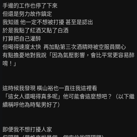
手邊的工作也停了下來

但還是努力故作鎮定

我知道 他一定不想被打擾 甚至是認出

於是我點了紅酒又點了白酒

打算把自己灌醉

但喝得速度太快  再加點第三次酒精時被空服員關心

有點擔憂地對我說「因為氣壓影響，會比平常更容易醉
唷！」

這時候我發現 橫山裕也一直往我這裡看

「這女人還喝得真多呢」他可能會這麼想吧？（以下繼
續稱呼他為時髦男好了）

即便我不想打擾人家
