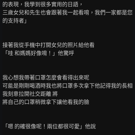
的表現，我學到很多實用的日語，

三歲女兒和先生也會跟著我一起看唷，我們一家都是您
的支持者」

接著我從手機中打開女兒的照片給他看

「哇 和媽媽好像唷！」他驚呼

我心想我帶著口罩怎麼會看得出來呢

可能是剛剛喝酒時我也將口罩多次拿下他記得我的長相

我刻意拉開社交距離 將

將自己的口罩稍微拿下讓他看我的臉

「嗯 的確很像呢！兩位都很可愛」他說
