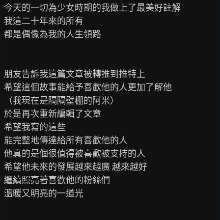
今天的一切為少女時期的我做上了最美好註解

我這二十年來的所有

都是偶像為我的人生領路

朋友告訴我這篇文章被轉推到推特上

希望這個故事能給予喜歡他的人更加了解他

（我現在是隔隔壁棚的阿米）

於是再次重新編輯了文章

希望我寫的這些

能完整地傳達給所有喜歡他的人

他真的是個很值得被喜歡被支持的人

希望他未來的發展越來越廣 越來越好

繼續照亮著喜歡他的粉絲們

溫暖又明亮的一道光
