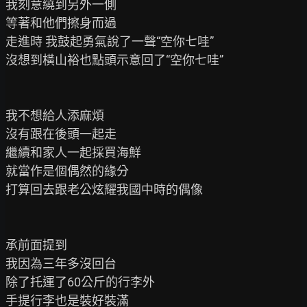
我刻意繞到另外一側

等著和他們擦身而過

走進時 我鼓起勇氣說了一聲“空你七哇”

沒想到橫山裕也點頭示意回了“空你七哇”

我不想給人添麻煩

沒有跟在後頭一起走

繼續和家人一起採買海鮮

就當作是個偶然的緣分

打算回去跟老公炫耀我國中時的偶像

承前面提到

我因為三年多沒回台

除了托運了60公斤的行李外

手提行李也是裝好裝滿
