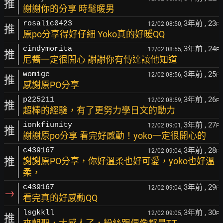
推
謝謝你的分享 時髦暖男
3年前
, 23
rosalic0423
12/02 08:50,
F
推
原po分享得好仔細 Yoko真的好暖QQ
3年前
, 24
cindymorita
12/02 08:55,
F
推
尼醬一定很開心 謝謝你有傳達讓他知道
3年前
, 25
womige
12/02 08:56,
F
推
感謝原PO分享
3年前
, 26
p225211
12/02 08:59,
F
推
超棒的經驗，有了更努力學日文的動力
3年前
, 27
ionkfiunity
12/02 09:01,
F
推
謝謝原po分享 看完好感動！yoko一定很開心的
3年前
, 28
c439167
12/02 09:04,
F
推
謝謝原PO分享，你好溫柔也好可愛，yoko也好溫
柔，
3年前
, 29
c439167
12/02 09:04,
F
→
看完真的好感動QQ
3年前
, 30
lsgkkll
12/02 09:05,
F
推