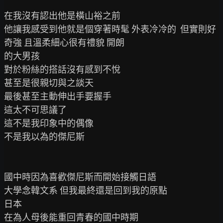
在我沒有認出他是橫山裕之前

他讓我感受到他就是個穿著時髦 外表冷冷的  但實則好
奇強 且溫柔細心很有禮貌 開朗

的大男孩

對於粉絲的搭話沒有感到不悅

甚至是很親切與之談天

最後甚至主動伸出手要握手

這太不可思議了

這不是我印象中的偶像

不是我以為的傑尼斯

國中時因為喜歡傑尼斯而開始接觸日語

大學念韓文系 但我最終還是回到我的原點

日本

在為人母後能重回青春的國中時期
