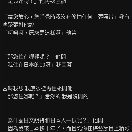
「是命運唷！」他再次強調

「請您放心，您睡覺時我沒有偷拍任何一張照片」我有
些緊張對他說

「呵呵呵，原來是這樣啊」他笑

「那您住在哪裡呢？」他問

「我住在日本的00唷」我回答

當時我想 我應該禮尚往來問他

「那您住哪呢？」當然的 我是沒問的

「為什麼日文說得和日本人一樣呢？」他問

「因為我來日本快十年了，而且託你在綜藝節目上精彩