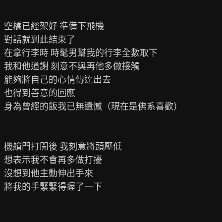
空橋已經架好 準備下飛機

對話就到此結束了

在拿行李時 時髦男幫我的行李全數取下

我和他道謝 刻意不與再他多做接觸

能夠將自己的心情傳達出去

也得到善意的回應

身為曾經的飯我已無遺憾（現在是佛系喜歡）

機艙門打開後 我刻意將頭壓低

想表示我不會再多做打擾

沒想到他主動伸出手來

將我的手緊緊得握了一下
