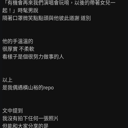
「有機會再來我們演唱會玩唷，以後的帶著女兒一
起！」時髦男說

隔著口罩微笑點點頭與他彼此道謝 道別

他的手溫溫的

很厚實 不柔軟

看樣子是個很努力做事的人

以上

是我偶遇橫山裕的repo

文中提到

我沒有拍下任何一張照片

但能和大家分享的是
