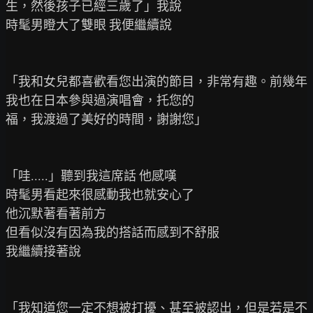
生，然後孩子已經三歲了」我說

時髦男瞪大了雙眼 我便繼續說

「我和女兒都喜歡看您出演的節目，非常有趣。前幾年
我也在日本參與過演唱會，托您的

福，我渡過了美好的時間，謝謝您」

「哇.....」聽到我這席話 他感嘆

時髦男看起來很感動我也就安心了

他沉默著看著前方

但看似沒有因為我的搭話而感到不舒服

我繼續接著說

「我知道您一定不想被打擾、甚至被認出，但是若是不