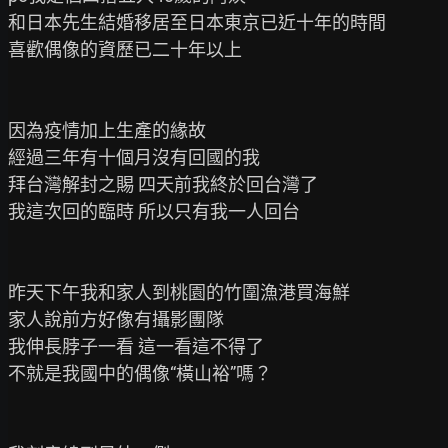
和日本先生結婚移居至日本東京已近十年的時間

喜歡偶像的資歷已二十年以上

因為疫情加上生產的緣故

經過三年有十個月沒有回國的我

拜台灣解封之賜 四天前我終於回台灣了

我這次回的臨時 所以只有我一人回台

昨天下午我和家人到桃園的竹圍漁港買海鮮

家人說前方好像有攝影團隊

我伸長脖子一看 這一看這不得了

不就是我國中的偶像“橫山裕”嗎？
