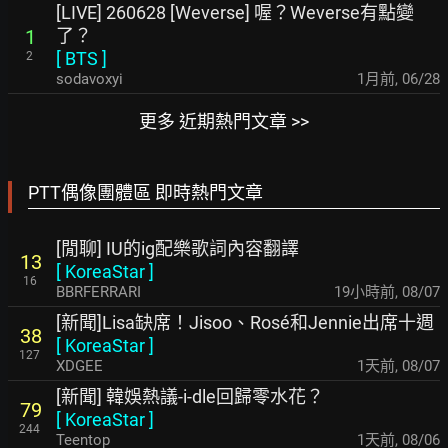
[LIVE] 260628 [Weverse] 喔？Weverse有點變
了？
1
[
BTS
]
2
sodavoxyi
1月前
,
06/28
更多 近期熱門文章 >>
PTT偶像團體區 即時熱門文章
[閒聊] IU的ig配樂歌詞內容翻譯
13
[
KoreaStar
]
16
BBRFERRARI
19小時前
,
08/07
[新聞]Lisa缺席！Jisoo、Rosé和Jennie出席十週
38
[
KoreaStar
]
127
XDGEE
1天前
,
08/07
[新聞] 韓娛熱議-i-dle回歸零水花？
79
[
KoreaStar
]
244
Teentop
1天前
,
08/06