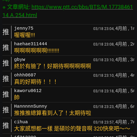
※ 文章網址: 
https://www.ptt.cc/bbs/BTS/M.17738461
14.A.254.html
4月前
, 1
jenny75
03/18 23:04,
F
推
喔喔喔!!!
4月前
, 2
haehae311444
03/18 23:08,
F
推
啊啊啊啊啊啊!!!!!!!!
4月前
, 3
gbyw
03/18 23:10,
F
推
終於有臉了！好期待啊啊啊啊啊
4月前
, 4
ohhh0607
03/18 23:10,
F
推
真的好期待！！！
4月前
, 5
kaworu0612
03/18 23:18,
F
推
帥
4月前
, 6
HannnnnSunny
03/18 23:23,
F
推
推推推總算看到人了！太期待啦
4月前
, 7
cihua
03/18 23:57,
F
推
大家感想都一樣 是碩珍的聲音啊 320快來吧～～