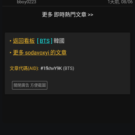
bboy0223
1天前
,
08/06
更多 即時熱門文章 >>
‣
返回看板
[
BTS
]
韓國
‣
更多 sodavoxyi 的文章
文章代碼(AID):
#1fkhvY9K
(BTS)
關閉廣告 方便截圖