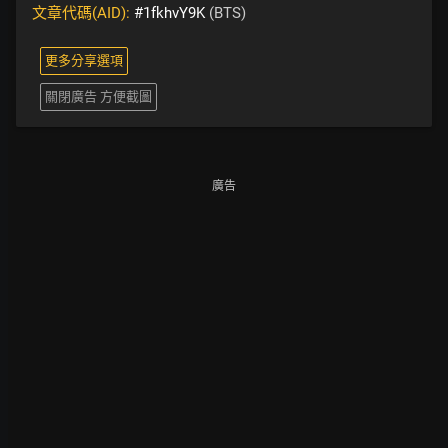
文章代碼(AID):
#1fkhvY9K
(BTS)
更多分享選項
關閉廣告 方便截圖
廣告