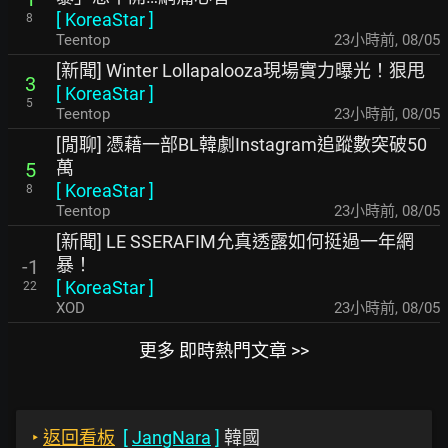
[
KoreaStar
]
8
Teentop
23小時前
,
08/05
[新聞] Winter Lollapalooza現場實力曝光！狠甩
3
[
KoreaStar
]
5
Teentop
23小時前
,
08/05
[閒聊] 憑藉一部BL韓劇Instagram追蹤數突破50
萬
5
[
KoreaStar
]
8
Teentop
23小時前
,
08/05
[新聞] LE SSERAFIM允真透露如何挺過一年網
暴！
-1
[
KoreaStar
]
22
XOD
23小時前
,
08/05
更多 即時熱門文章 >>
‣
返回看板
[
JangNara
]
韓國