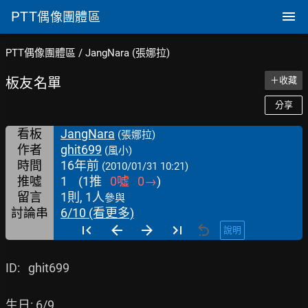
PTT
偶像團體區
PTT偶像團體區
/
JangNara (張娜拉)
板友名單
＋收藏
分享
看板
JangNara
(張娜拉)
作者
ghit699
(風小)
時間
16年前
(2010/01/31 10:21)
推噓
1
(
1
推
0
噓
0
→
)
留言
1則, 1人
參與
討論串
6/10 (看更多)
說明
ID:   ghit699

生日: 6/9
