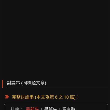
討論串 (同標題文章)
完整討論串
(本文為第 6 之 10 篇)：
排序：
最新先
|
最舊先
|
留言數