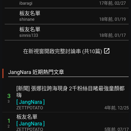
ibaragi
17年前
,
02/27
板友名單
shinane
18年前
,
01/19
板友名單
sinnis133
18年前
,
01/17
open_in_new
在新視窗開啟完整討論串 (共10篇)
JangNara 近期熱門文章
[新聞] 張娜拉跨海現身 2千粉絲目睹最強童顏都
嗨
3
[
JangNara
]
3
ZETTPOTATO
4年前
,
12/25
板友名單
1
[
JangNara
]
2
ZETTPOTATO
5年前
,
07/17