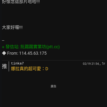
好懷念這部片哈哈!!!

大家好囉!!!

, 1
tinka7
02/19 21:54,
F
推
娜拉真的超可愛：D
廣告