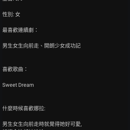
性別: 女

最喜歡連續劇：

男生女生向前走、開朗少女成功記

喜歡歌曲：

Sweet Dream

什麼時候喜歡娜拉:

男生女生向前走時就覺得她好可愛,
