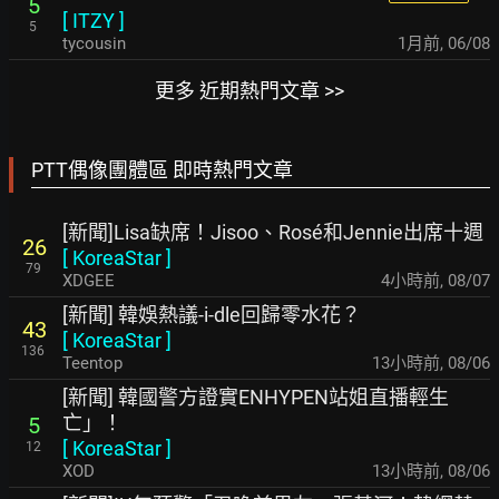
5
[
ITZY
]
5
tycousin
1月前
,
06/08
更多 近期熱門文章 >>
PTT偶像團體區 即時熱門文章
[新聞]Lisa缺席！Jisoo、Rosé和Jennie出席十週
26
[
KoreaStar
]
79
XDGEE
4小時前
,
08/07
[新聞] 韓娛熱議-i-dle回歸零水花？
43
[
KoreaStar
]
136
Teentop
13小時前
,
08/06
[新聞] 韓國警方證實ENHYPEN站姐直播輕生
亡」！
5
[
KoreaStar
]
12
XOD
13小時前
,
08/06