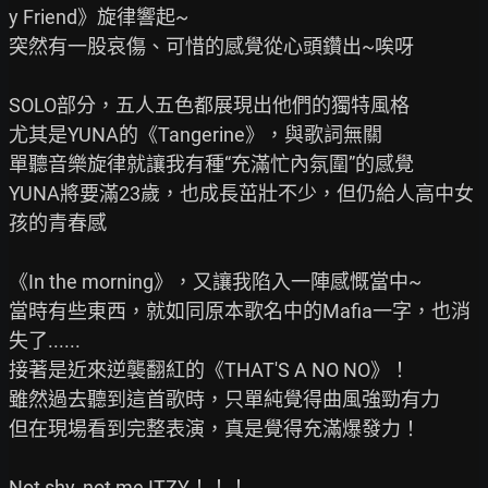
y Friend》旋律響起~

突然有一股哀傷、可惜的感覺從心頭鑽出~唉呀

SOLO部分，五人五色都展現出他們的獨特風格

尤其是YUNA的《Tangerine》，與歌詞無關

單聽音樂旋律就讓我有種“充滿忙內氛圍”的感覺

YUNA將要滿23歲，也成長茁壯不少，但仍給人高中女
孩的青春感

《In the morning》，又讓我陷入一陣感慨當中~

當時有些東西，就如同原本歌名中的Mafia一字，也消
失了......

接著是近來逆襲翻紅的《THAT'S A NO NO》！

雖然過去聽到這首歌時，只單純覺得曲風強勁有力

但在現場看到完整表演，真是覺得充滿爆發力！

Not shy, not me ITZY！！！
