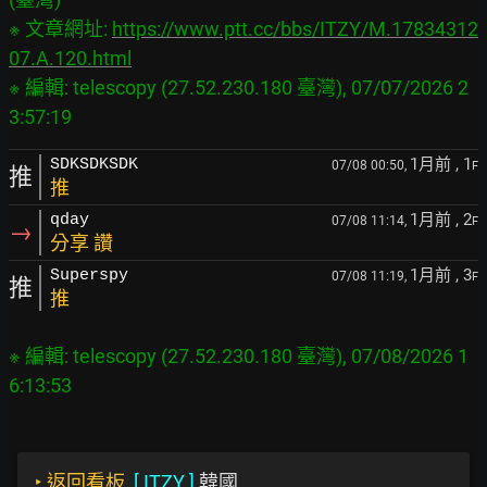
※ 文章網址: 
https://www.ptt.cc/bbs/ITZY/M.17834312
07.A.120.html
※ 編輯: telescopy (27.52.230.180 臺灣), 07/07/2026 2
1月前
, 1
SDKSDKSDK
07/08 00:50,
F
推
推
1月前
, 2
qday
07/08 11:14,
F
→
分享 讚
1月前
, 3
Superspy
07/08 11:19,
F
推
推
※ 編輯: telescopy (27.52.230.180 臺灣), 07/08/2026 1
‣
返回看板
[
ITZY
]
韓國