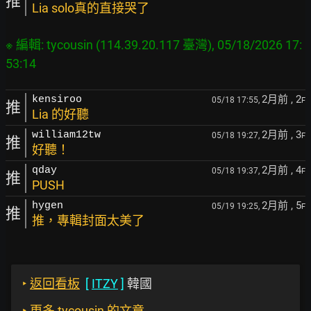
推
Lia solo真的直接哭了
※ 編輯: tycousin (114.39.20.117 臺灣), 05/18/2026 17:
2月前
, 2
kensiroo
05/18 17:55,
F
推
Lia 的好聽
2月前
, 3
william12tw
05/18 19:27,
F
推
好聽！
2月前
, 4
qday
05/18 19:37,
F
推
PUSH
2月前
, 5
hygen
05/19 19:25,
F
推
推，專輯封面太美了
‣
返回看板
[
ITZY
]
韓國
‣
更多 tycousin 的文章