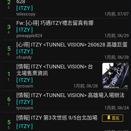
628
2
[
ITZY
]
3
telescopy
1月前
,
07/07
Fw: [心得] 巧遇ITZY禮志留真有娜
3
[
ITZY
]
4
pineapple824
1月前
,
06/29
[心得] ITZY <TUNNEL VISION> 260628 高雄巨蛋
5
[
ITZY
]
6
cfcandy
1月前
,
06/28
[情報] ITZY <TUNNEL VISION> 台
北場售票資訊
1
[
ITZY
]
1
tycousin
1月前
,
06/28
[情報] ITZY <TUNNEL VISION> 高雄場入場辦法
6
[
ITZY
]
7
tycousin
1月前
,
06/24
[情報] ITZY 第3次世巡 9/5台北加場
置底
5
[
ITZY
]
5