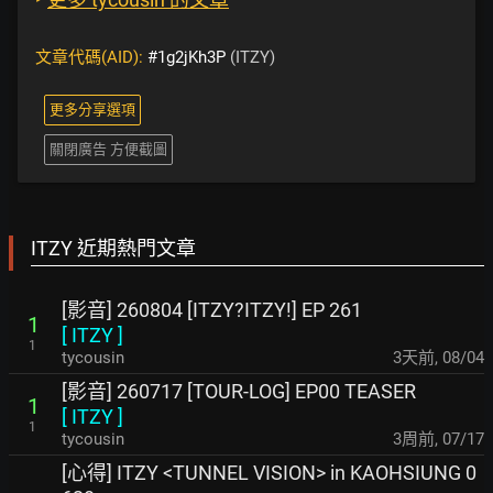
文章代碼(AID):
#1g2jKh3P
(ITZY)
更多分享選項
關閉廣告 方便截圖
ITZY 近期熱門文章
[影音] 260804 [ITZY?ITZY!] EP 261
1
[
ITZY
]
1
tycousin
3天前
,
08/04
[影音] 260717 [TOUR-LOG] EP00 TEASER
1
[
ITZY
]
1
tycousin
3周前
,
07/17
[心得] ITZY <TUNNEL VISION> in KAOHSIUNG 0