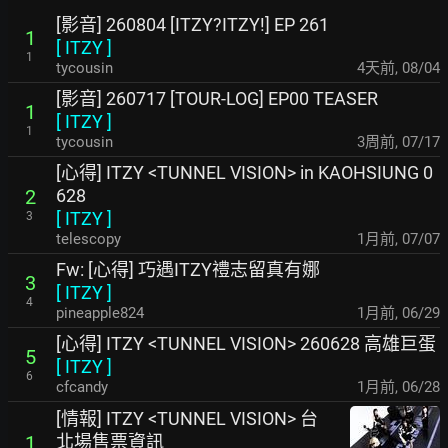
[影音] 260804 [ITZY?ITZY!] EP 261
1
[
ITZY
]
1
tycousin
4天前
,
08/04
[影音] 260717 [TOUR-LOG] EP00 TEASER
1
[
ITZY
]
1
tycousin
3周前
,
07/17
[心得] ITZY <TUNNEL VISION> in KAOHSIUNG 0
628
2
[
ITZY
]
3
telescopy
1月前
,
07/07
Fw: [心得] 巧遇ITZY禮志留真有娜
3
[
ITZY
]
4
pineapple824
1月前
,
06/29
[心得] ITZY <TUNNEL VISION> 260628 高雄巨蛋
5
[
ITZY
]
6
cfcandy
1月前
,
06/28
[情報] ITZY <TUNNEL VISION> 台
北場售票資訊
1