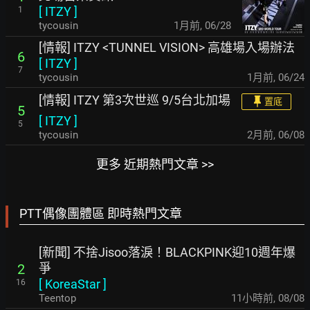
[
ITZY
]
1
tycousin
1月前
,
06/28
[情報] ITZY <TUNNEL VISION> 高雄場入場辦法
6
[
ITZY
]
7
tycousin
1月前
,
06/24
[情報] ITZY 第3次世巡 9/5台北加場
置底
5
[
ITZY
]
5
tycousin
2月前
,
06/08
更多 近期熱門文章 >>
PTT偶像團體區 即時熱門文章
[新聞] 不捨Jisoo落淚！BLACKPINK迎10週年爆
爭
2
[
KoreaStar
]
16
Teentop
11小時前
,
08/08