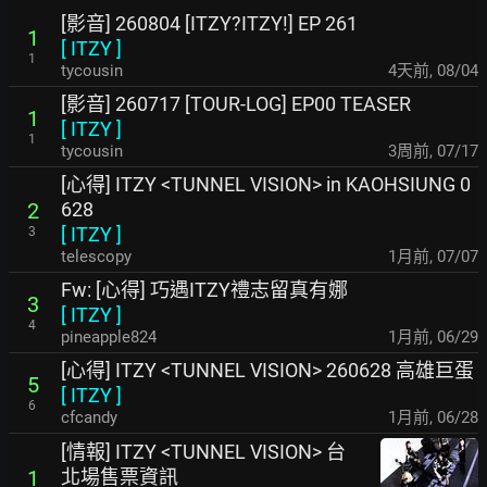
[影音] 260804 [ITZY?ITZY!] EP 261
1
[
ITZY
]
1
tycousin
4天前
,
08/04
[影音] 260717 [TOUR-LOG] EP00 TEASER
1
[
ITZY
]
1
tycousin
3周前
,
07/17
[心得] ITZY <TUNNEL VISION> in KAOHSIUNG 0
628
2
[
ITZY
]
3
telescopy
1月前
,
07/07
Fw: [心得] 巧遇ITZY禮志留真有娜
3
[
ITZY
]
4
pineapple824
1月前
,
06/29
[心得] ITZY <TUNNEL VISION> 260628 高雄巨蛋
5
[
ITZY
]
6
cfcandy
1月前
,
06/28
[情報] ITZY <TUNNEL VISION> 台
北場售票資訊
1