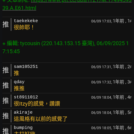
39.A.E61.html
1年前
, 1
taekekeke
06/09 17:03,
F
推
很帥耶！
※ 編輯: tycousin (220.143.153.15 臺灣), 06/09/2025 1
1年前
, 2
sam105251
06/09 17:31,
F
推
推
1年前
, 3
qday
06/09 17:32,
F
推
推推
1年前
, 4
st8911012
06/09 18:04,
F
推
很Itzy的感覺，讚讚
1年前
, 5
akiraje
06/09 18:04,
F
推
這風格有以前的感覺了
1年前
, 6
bumping
06/09 18:05,
F
推