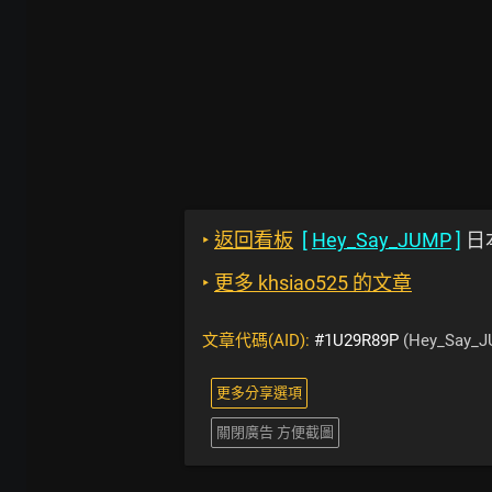
‣
返回看板
[
Hey_Say_JUMP
]
日
‣
更多 khsiao525 的文章
文章代碼(AID):
#1U29R89P
(Hey_Say_J
更多分享選項
關閉廣告 方便截圖