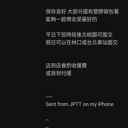
保存良好 大部分還有塑膠袋包著

能夠一起帶走是最好的

平日下班時段後北桃園可面交

假日可以在林口或台北車站面交

店到店會酌收運費

或貨到付運

-----

Sent from JPTT on my iPhone

--
