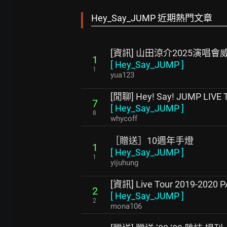
Hey_Say_JUMP 近期熱門文章
[資訊] 山田涼介2025演唱
1
[
Hey_Say_JUMP
]
1
yua123
[閒聊] Hey! Say! JUMP LIVE
7
[
Hey_Say_JUMP
]
8
whycoff
［贈送］10週年手燈
1
[
Hey_Say_JUMP
]
1
yijuhung
[資訊] Live Tour 2019-2020
2
[
Hey_Say_JUMP
]
2
mona106