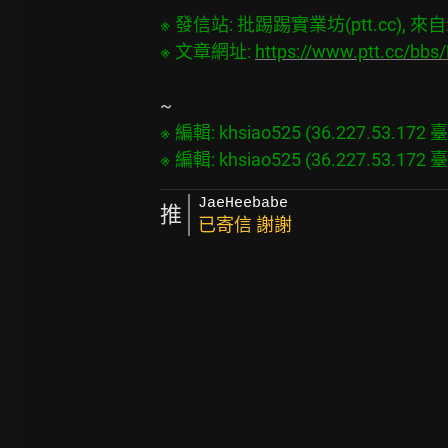
※ 發信站: 批踢踢實業坊(ptt.cc), 來自: 3
※ 文章網址: 
https://www.ptt.cc/bb
※ 編輯: khsiao525 (36.227.53.172 臺灣
JaeHeebabe
推
已寄信 謝謝