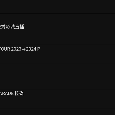
會威秀影城直播
 TOUR 2023→2024 P
 PARADE 控碟