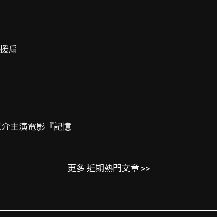
應援扇
P山田涼介主演電影『記憶
更多 近期熱門文章 >>