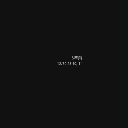
6年前
, 1
12/30 23:40
F