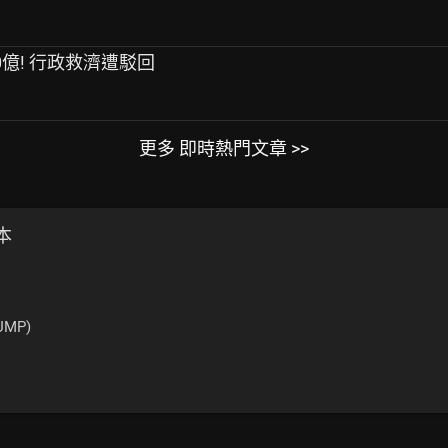
0億! 行政救濟遭駁回
更多 即時熱門文章 >>
本
UMP)