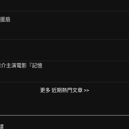
應援扇
P山田涼介主演電影『記憶
更多 近期熱門文章 >>
譯