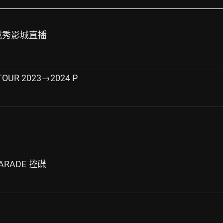
會威秀影城直播
 TOUR 2023→2024 P
 PARADE 控碟