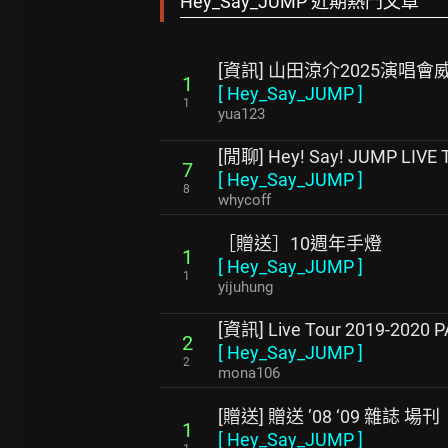
Hey_Say_JUMP 近期熱門文章
[資訊] 山田涼介2025演唱
1
[
Hey_Say_JUMP
]
1
yua123
[閒聊] Hey! Say! JUMP LIVE
7
[
Hey_Say_JUMP
]
8
whycoff
［贈送］10週年手燈
1
[
Hey_Say_JUMP
]
1
yijuhung
[資訊] Live Tour 2019-2020
2
[
Hey_Say_JUMP
]
2
mona106
[贈送] 贈送 ’08 ‘09 雜誌 場刊
1
[
Hey_Say_JUMP
]