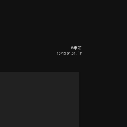
6年前
, 1
10/13 01:01
F