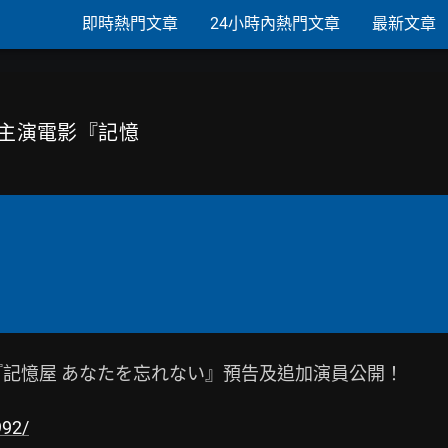
即時熱門文章
24小時內熱門文章
最新文章
田涼介主演電影『記憶
演電影『記憶屋 あなたを忘れない』預告及追加演員公開！

992/