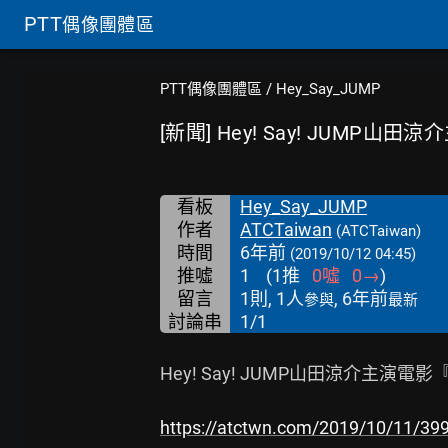
PTT
偶像團體區
PTT偶像團體區
/
Hey_Say_JUMP
[新聞] Hey! Say! JUMP山
看板
Hey_Say_JUMP
作者
ATCTaiwan
(ATCTaiwan)
時間
6年前
(2019/10/12 04:45)
推噓
1
(
1
推
0
噓
0
→
)
留言
1則, 1人
, 6年前
參與
最新
討論串
1/1
Hey! Say! JUMP山田涼介主
https://atctwn.com/2019/10/11/39