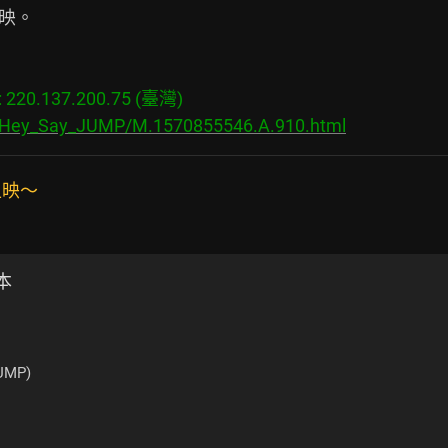
映。

20.137.200.75 (臺灣)

s/Hey_Say_JUMP/M.1570855546.A.910.html
上映～
本
UMP)