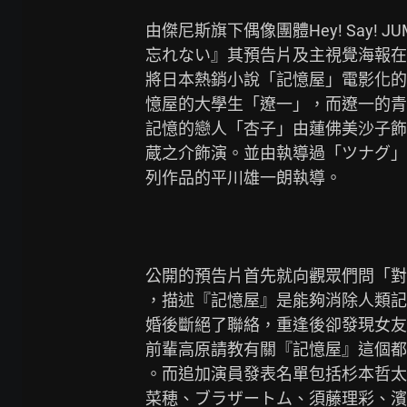
由傑尼斯旗下偶像團體Hey! Say!
忘れない』其預告片及主視覺海報在
將日本熱銷小說「記憶屋」電影化的
憶屋的大學生「遼一」，而遼一的青
記憶的戀人「杏子」由蓮佛美沙子飾
蔵之介飾演。並由執導過「ツナグ」
列作品的平川雄一朗執導。

公開的預告片首先就向觀眾們問「對
，描述『記憶屋』是能夠消除人類記
婚後斷絕了聯絡，重逢後卻發現女友
前輩高原請教有關『記憶屋』這個都
。而追加演員發表名單包括杉本哲太
菜穂、ブラザートム、須藤理彩、濱