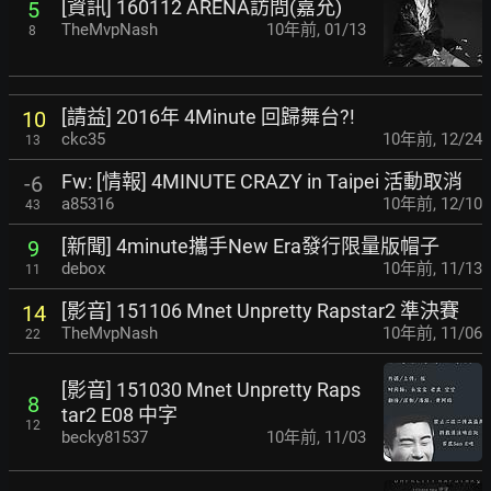
[資訊] 160112 ARENA訪問(嘉允)
5
TheMvpNash
10年前
,
01/13
8
[請益] 2016年 4Minute 回歸舞台?!
10
ckc35
10年前
,
12/24
13
Fw: [情報] 4MINUTE CRAZY in Taipei 活動取消
-6
a85316
10年前
,
12/10
43
[新聞] 4minute攜手New Era發行限量版帽子
9
debox
10年前
,
11/13
11
[影音] 151106 Mnet Unpretty Rapstar2 準決賽
14
TheMvpNash
10年前
,
11/06
22
[影音] 151030 Mnet Unpretty Raps
8
tar2 E08 中字
12
becky81537
10年前
,
11/03