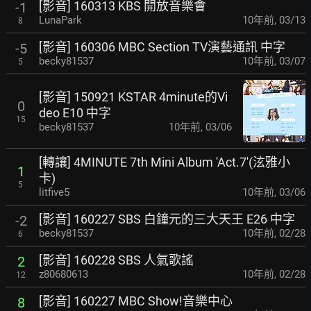
[影音] 160313 KBS 開放音樂會
-1
LunaPark
10年前
,
03/13
8
[影音] 160306 MBC Section TV演藝通訊 中字
-5
becky81537
10年前
,
03/07
5
[影音] 150921 KSTAR 4minute的Vi
0
deo E10 中字
15
becky81537
10年前
,
03/06
[轉讓] 4MINUTE 7th Mini Album 'Act.7'(泫雅小
1
卡)
5
litfive5
10年前
,
03/06
[影音] 160227 SBS 白鐘元的三大天王 E26 中字
-2
becky81537
10年前
,
02/28
6
[影音] 160228 SBS 人氣歌謠
2
z80680613
10年前
,
02/28
12
[影音] 160227 MBC Show!音樂中心
8