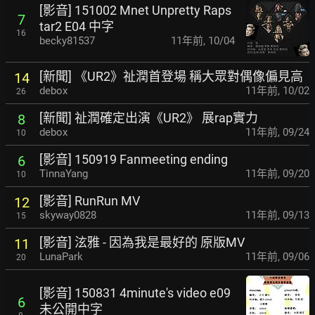
[影音] 151002 Mnet Unpretty Raps
7
tar2 E04 中字
16
becky81537
11年前
,
10/04
[新聞] 《UR2》祉潤首登場 稱大眾對偶像偏見高
14
debox
11年前
,
10/02
26
[新聞] 祉潤確定出演《UR2》 展rap實力
8
debox
11年前
,
09/24
10
[影音] 150919 Fanmeeting ending
6
TinnaYang
11年前
,
09/20
10
[影音] RunRun MV
12
skyway0828
11年前
,
09/13
15
[影音] 泫雅 - 因為我是最好的 原版MV
11
LunaPark
11年前
,
09/06
20
[影音] 150831 4minute's video e09
6
未公開中字