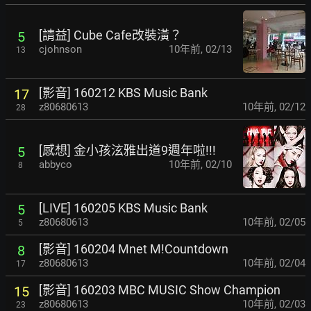
[請益] Cube Cafe改裝潢？
5
cjohnson
10年前
,
02/13
13
[影音] 160212 KBS Music Bank
17
z80680613
10年前
,
02/12
28
[感想] 金小孩泫雅出道9週年啦!!!
5
abbyco
10年前
,
02/10
8
[LIVE] 160205 KBS Music Bank
5
z80680613
10年前
,
02/05
5
[影音] 160204 Mnet M!Countdown
8
z80680613
10年前
,
02/04
17
[影音] 160203 MBC MUSIC Show Champion
15
z80680613
10年前
,
02/03
23