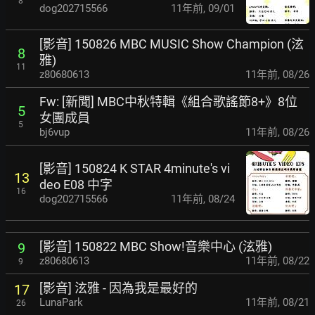
8
dog202715566
11年前
,
09/01
[影音] 150826 MBC MUSIC Show Champion (泫
8
雅)
11
z80680613
11年前
,
08/26
Fw: [新聞] MBC中秋特輯《組合歌謠節8+》8位
5
女團成員
5
bj6vup
11年前
,
08/26
[影音] 150824 K STAR 4minute's vi
13
deo E08 中字
16
dog202715566
11年前
,
08/24
[影音] 150822 MBC Show!音樂中心 (泫雅)
9
z80680613
11年前
,
08/22
9
[影音] 泫雅 - 因為我是最好的
17
LunaPark
11年前
,
08/21
26