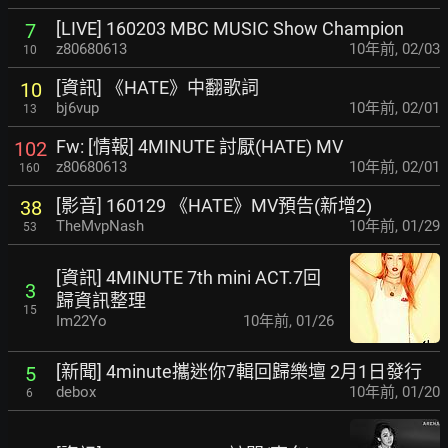
[LIVE] 160203 MBC MUSIC Show Champion
7
z80680613
10年前
,
02/03
10
[資訊] 《HATE》中翻歌詞
10
bj6vup
10年前
,
02/01
13
Fw: [情報] 4MINUTE 討厭(HATE) MV
102
z80680613
10年前
,
02/01
160
[影音] 160129 《HATE》MV預告(新增2)
38
TheMvpNash
10年前
,
01/29
53
[資訊] 4MINUTE 7th mini ACT.7回
3
歸資訊整理
15
Im22Yo
10年前
,
01/26
[新聞] 4minute攜迷你7輯回歸樂壇 2月1日發行
5
debox
10年前
,
01/20
6