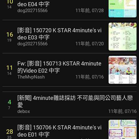
10
deo E04 中字
14
dog202715566
11年前
,
07/28
[影音] 150720 K STAR 4minute's vi
16
deo E03 中字
19
dog202715566
11年前
,
07/20
Fw: [影音] 150713 KSTAR 4minute
11
的Video E02 中字
14
TheMvpNash
11年前
,
07/16
[新聞] 4minute雜誌採訪 不可能與同公司藝人戀
4
愛
7
debox
11年前
,
07/16
[影音] 150706 K STAR 4minute's vi
28
deo E01 中字
35