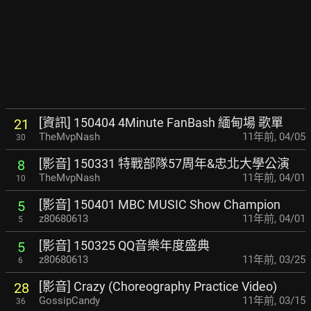
[資訊] 150404 4Minute FanBash 緬甸場 歌單
21
TheMvpNash
11年前
,
04/05
30
[影音] 150331 特戰部隊57周年&忠北大學公演
8
TheMvpNash
11年前
,
04/01
10
[影音] 150401 MBC MUSIC Show Champion
5
z80680613
11年前
,
04/01
5
[影音] 150325 QQ音樂年度盛典
5
z80680613
11年前
,
03/25
6
[影音] Crazy (Choreography Practice Video)
28
GossipCandy
11年前
,
03/15
36