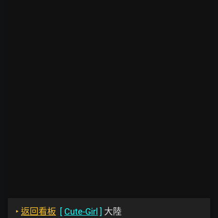
‣
返回看板
[
Cute-Girl
]
大陸