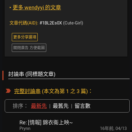
‣
更多 wendyyi 的文章
文章代碼(AID):
#1BL2Es0X
(Cute-Girl)
更多分享選項
關閉廣告 方便截圖
討論串 (同標題文章)
完整討論串
(本文為第 1 之 3 篇)：
排序：
最新先
|
最舊先
|
留言數
Re: [情報] 錦衣衛上映~
Prynn
16年前
,
04/13