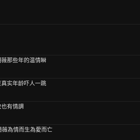
 明薇那些年的温情瞬
女星真实年龄吓人一跳
敢也有情調
 趙薇為情而生為愛而亡