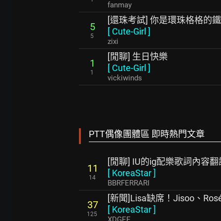
fanmay
[還珠考試] 你是環珠格格的
5
[
Cute-Girl
]
5
zixi
[閒聊] 生日快樂
1
[
Cute-Girl
]
1
vickiwinds
PTT偶像團體區 即時熱門文章
[閒聊] IU的ig配樂歌詞內容翻
11
[
KoreaStar
]
14
BBRFERRARI
[新聞]Lisa缺席！Jisoo、Ro
37
[
KoreaStar
]
125
XDGEE