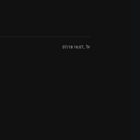
, 1
07/18 16:07
F