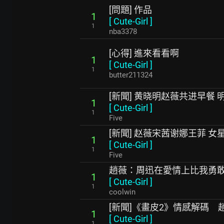
[問題] 作品
1
[
Cute-Girl
]
1
nba3378
[心得] 進來看看啊
1
[
Cute-Girl
]
1
butter211324
[新聞] 黄晓明赵薇共进早餐
1
[
Cute-Girl
]
1
Five
[新聞] 赵薇宋茜谢娜王菲 
1
[
Cute-Girl
]
1
Five
趙薇：周迅在愛情上比我勇
1
[
Cute-Girl
]
1
coolwin
[新聞]《畫皮2》情感解碼
1
[
Cute-Girl
]
1