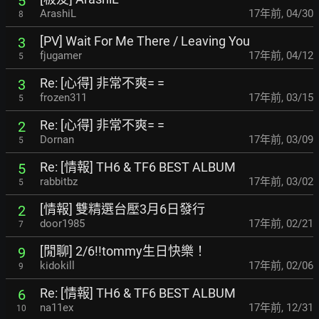
5
ArashiL
17年前
,
04/30
8
[PV] Wait For Me There / Leaving You
3
fjugamer
17年前
,
04/12
5
Re: [心得] 非常不爽= =
3
frozen311
17年前
,
03/15
5
Re: [心得] 非常不爽= =
2
Dornan
17年前
,
03/09
5
Re: [情報] TH6 & TF6 BEST ALBUM
5
rabbitbz
17年前
,
03/02
5
[情報] 雙精選台壓3月6日發行
2
door1985
17年前
,
02/21
7
[閒聊] 2/6!!tommy生日快樂！
9
kidokill
17年前
,
02/06
9
Re: [情報] TH6 & TF6 BEST ALBUM
6
na11ex
17年前
,
12/31
10