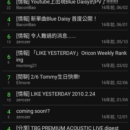
[情報] Youtube上出現Blue Daisy的PV了!!!!!!!!
6
BaconBao
16年前
,
06/02
22
[情報] 新單曲Blue Daisy 首度公開！
4
BaconBao
16年前
,
06/01
7
[情報] 令人難過的消息......
6
zerozer
16年前
,
05/10
15
[情報] 「LIKE YESTERDAY」Oricon Weekly Rank
6
ing
6
morning21
16年前
,
03/02
[閒聊] 2/6 Tommy生日快樂!
7
Elmore
16年前
,
02/06
7
[情報] LIKE YESTERDAY 2010.2.24
8
zerozer
16年前
,
01/04
10
coming soon!?
4
zerozer
16年前
,
12/01
5
[分享] TBG PREMIUM ACOUSTIC LIVE digest
4