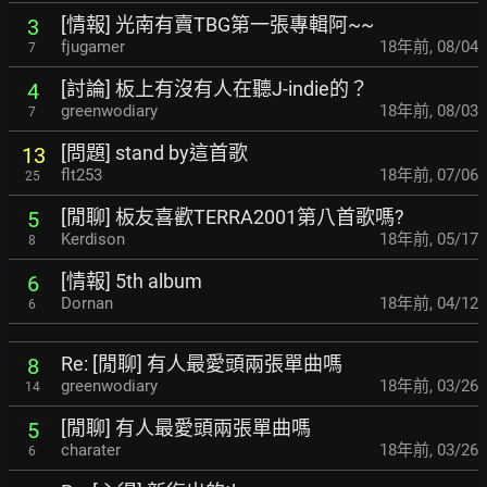
[情報] 光南有賣TBG第一張專輯阿~~
3
fjugamer
18年前
,
08/04
7
[討論] 板上有沒有人在聽J-indie的？
4
greenwodiary
18年前
,
08/03
7
[問題] stand by這首歌
13
flt253
18年前
,
07/06
25
[閒聊] 板友喜歡TERRA2001第八首歌嗎?
5
Kerdison
18年前
,
05/17
8
[情報] 5th album
6
Dornan
18年前
,
04/12
6
Re: [閒聊] 有人最愛頭兩張單曲嗎
8
greenwodiary
18年前
,
03/26
14
[閒聊] 有人最愛頭兩張單曲嗎
5
charater
18年前
,
03/26
6