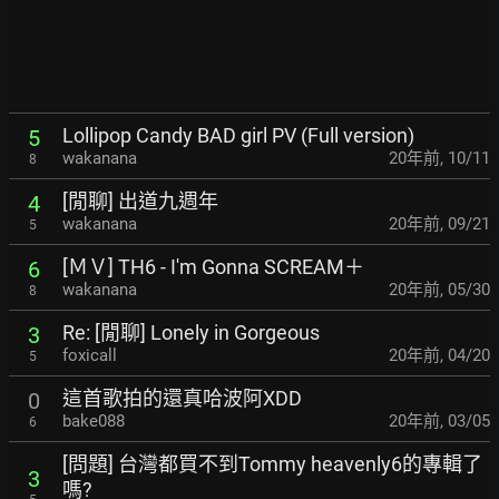
Lollipop Candy BAD girl PV (Full version)
5
wakanana
20年前
,
10/11
8
[閒聊] 出道九週年
4
wakanana
20年前
,
09/21
5
[ＭＶ] TH6 - I'm Gonna SCREAM＋
6
wakanana
20年前
,
05/30
8
Re: [閒聊] Lonely in Gorgeous
3
foxicall
20年前
,
04/20
5
這首歌拍的還真哈波阿XDD
0
bake088
20年前
,
03/05
6
[問題] 台灣都買不到Tommy heavenly6的專輯了
3
嗎?