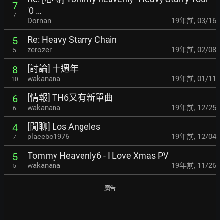
7
'0 …
7
Dornan
19年前
,
03/16
Re: Heavy Starry Chain
5
zerozer
19年前
,
02/08
5
[討論] 十週年
8
wakanana
19年前
,
01/11
10
[情報] TH6又有新單曲
6
wakanana
19年前
,
12/25
6
[閒聊] Los Angeles
4
placebo1976
19年前
,
12/04
7
Tommy Heavenly6 - I Love Xmas PV
5
wakanana
19年前
,
11/26
5
廣告