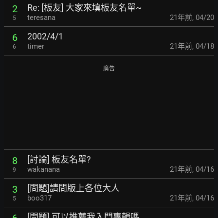
Re: [板友] 大家來填板友名單~
2
teresana
21年前
,
04/20
5
2002/4/1
6
timer
21年前
,
04/18
6
廣告
[討論] 板友名單?
8
wakanana
21年前
,
04/16
9
[問題]請問版上各位大人
3
boo317
21年前
,
04/16
5
[問題] 可以推薦我入門專輯嗎
6