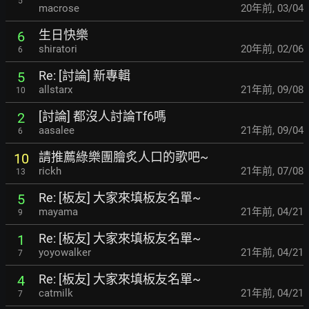
5
macrose
20年前
,
03/04
生日快樂
6
shiratori
20年前
,
02/06
6
Re: [討論] 新專輯
5
allstarx
21年前
,
09/08
10
[討論] 都沒人討論Tf6嗎
2
aasalee
21年前
,
09/04
6
請推薦綠樂團膾炙人口的歌吧~
10
rickh
21年前
,
07/08
13
Re: [板友] 大家來填板友名單~
5
mayama
21年前
,
04/21
9
Re: [板友] 大家來填板友名單~
1
yoyowalker
21年前
,
04/21
7
Re: [板友] 大家來填板友名單~
4
catmilk
21年前
,
04/21
7