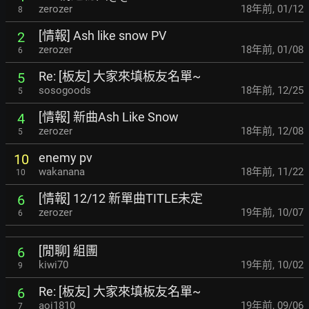
zerozer
18年前
,
01/12
8
[情報] Ash like snow PV
2
zerozer
18年前
,
01/08
6
Re: [板友] 大家來填板友名單~
5
sosogoods
18年前
,
12/25
5
[情報] 新曲Ash Like Snow
4
zerozer
18年前
,
12/08
5
enemy pv
10
wakanana
18年前
,
11/22
10
[情報] 12/12 新單曲TITLE未定
6
zerozer
19年前
,
10/07
6
[閒聊] 組團
6
kiwi70
19年前
,
10/02
9
Re: [板友] 大家來填板友名單~
6
aoi1810
19年前
,
09/06
7