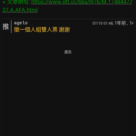
※ 文章網址: 
https://www.ptt.cc/bbs/l976/M.17484477
37.A.AFA.html
1年前
, 1
agelo
07/10 01:48,
F
推
徵一個人組雙人票 謝謝
廣告