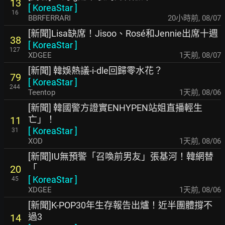
13
[
KoreaStar
]
16
BBRFERRARI
20小時前
,
08/07
[新聞]Lisa缺席！Jisoo、Rosé和Jennie出席十週
38
[
KoreaStar
]
127
XDGEE
1天前
,
08/07
[新聞] 韓娛熱議-i-dle回歸零水花？
79
[
KoreaStar
]
244
Teentop
1天前
,
08/06
[新聞] 韓國警方證實ENHYPEN站姐直播輕生
亡」！
11
[
KoreaStar
]
31
XOD
1天前
,
08/06
[新聞]IU無預警「召喚前男友」張基河！韓網替
「
20
[
KoreaStar
]
45
XDGEE
1天前
,
08/06
[新聞]K-POP30年生存報告出爐！近半團體撐不
過3
14