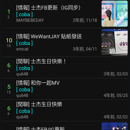
[情報] 士杰FB更新（IG同步）
1
[
coba
]
2
MAYBEBEDAY
2年前
,
11/18
[情報] WeWantJAY 貼紙發送
10
[
coba
]
10
emcat
3年前
,
04/11
[閒聊] 士杰生日快樂！
6
[
coba
]
6
qu648
3年前
,
02/03
[情報] 和你一起MV
5
[
coba
]
15
qu648
4年前
,
05/25
[閒聊] 士杰生日快樂
6
[
coba
]
6
qu648
4年前
,
02/02
[情報] 士杰FB/IG更新