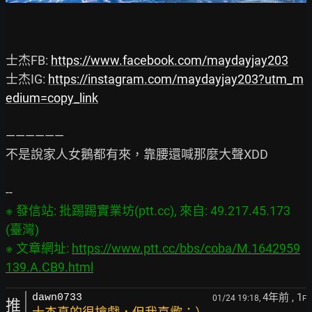
士杰FB: 
https://www.facebook.com/maydayjay203
士杰IG: 
https://instagram.com/maydayjay203?utm_m
edium=copy_link
——————

不是說家人女鵝都有來，靠腰還喊那麼大聲XDD

※ 發信站: 批踢踢實業坊(ptt.cc), 來自: 49.217.45.173 
(臺灣)

※ 文章網址: 
https://www.ptt.cc/bbs/coba/M.1642959
139.A.CB9.html
4年前
, 1
dawn0733
01/24 19:18,
F
推