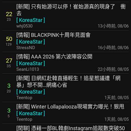
[新聞] 只有始源可以停！崔始源真的現身了 衝
去
22
[
KoreaStar
]
23
whj0530
13小時前
,
08/06
[情報] BLACKPINK十周年見面會
50
[
KoreaStar
]
129
StressND
16小時前
,
08/06
[情報] AAA 2026 第六波陣容公開
27
[
KoreaStar
]
35
SeanLi1013
22小時前
,
08/05
[新聞] 日網紅赴韓直播輕生！追星惹議遭「網
暴」想不開…網痛心省
3
[
KoreaStar
]
20
Teentop
1天前
,
08/05
[新聞] Winter Lollapalooza現場實力曝光！狠甩
3
[
KoreaStar
]
5
Teentop
1天前
,
08/05
[閒聊] 憑藉一部BL韓劇Instagram追蹤數突破50