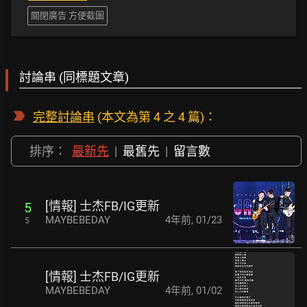
關閉廣告 方便截圖
討論串 (同標題文章)
完整討論串
(本文為第 4 之 4 篇)：
排序：
最新先
|
最舊先
|
留言數
[情報] 士杰FB/IG更新
5
MAYBEBEDAY
4年前
,
01/23
5
[情報] 士杰FB/IG更新
MAYBEBEDAY
4年前
,
01/02