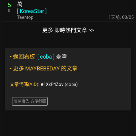
萬
5
[
KoreaStar
]
8
Teentop
1天前
,
08/05
更多 即時熱門文章 >>
‣
返回看板
[
coba
]
臺灣
‣
更多 MAYBEBEDAY 的文章
文章代碼(AID):
#1XxP4Zov
(coba)
關閉廣告 方便截圖