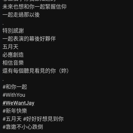
未來也想和你一起緊握信仰

一起走過那以後

.

特別感謝

一起表演的幕後好夥伴

五月天

必應創造

相信音樂

還有每個聽見看見的你（妳）

.

#和你一起

#WeWantJay
#新年快樂

#五月天 #好好好想見到你

#靠邀不小心跌倒
