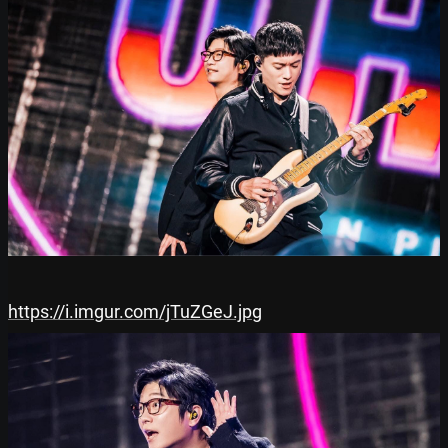
https://i.imgur.com/jTuZGeJ.jpg