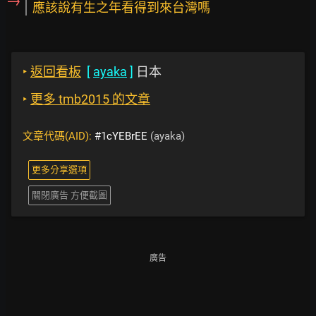
→
應該說有生之年看得到來台灣嗎
‣
返回看板
[
ayaka
]
日本
‣
更多 tmb2015 的文章
文章代碼(AID):
#1cYEBrEE
(ayaka)
更多分享選項
關閉廣告 方便截圖
廣告