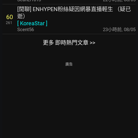
[閒聊] ENHYPEN粉絲疑因網暴直播輕生 （疑已
逝）
60
[
KoreaStar
]
261
Scent56
23小時前
,
08/05
更多 即時熱門文章 >>
廣告