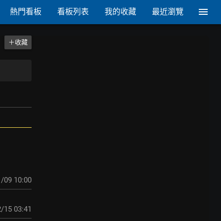
熱門看板
看板列表
我的收藏
最近瀏覽
＋收藏
/09 10:00
/15 03:41