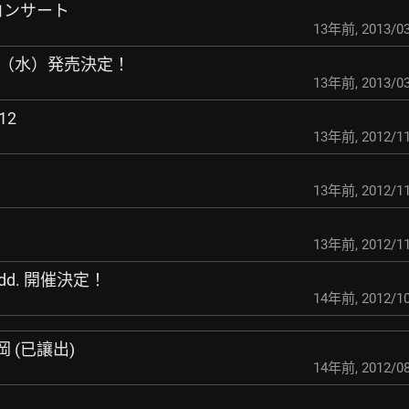
コンサート
13年前
,
2013/03
4月3日（水）発売決定！
13年前
,
2013/03
12
13年前
,
2012/11
13年前
,
2012/11
13年前
,
2012/11
15 add. 開催決定！
14年前
,
2012/10
福岡 (已讓出)
14年前
,
2012/08