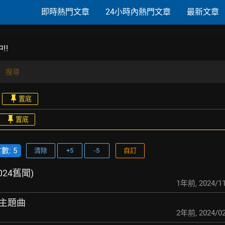
即時熱門文章
24小時內熱門文章
最新文章
!!
搜尋
置底
置底
: 5
清除
+5
-5
自訂
024舊聞)
1年前
,
2024/11
南主題曲
2年前
,
2024/02