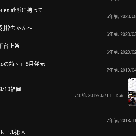
emories 砂浜に持って
6年前
,
2020/08
ol.9～別枠ちゃん～
6年前
,
2020/03
串流平台上架
6年前
,
2020/02
ikoの詩。』6月発売
7年前
,
2019/04
 03/10福岡
7年前
,
2019/03/11 11:58
7年前
,
2018/11
NHKホール揪人