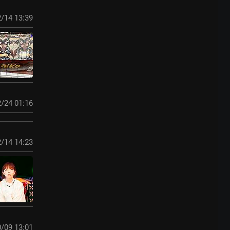
/14 13:39
/24 01:16
/14 14:23
/09 13:01