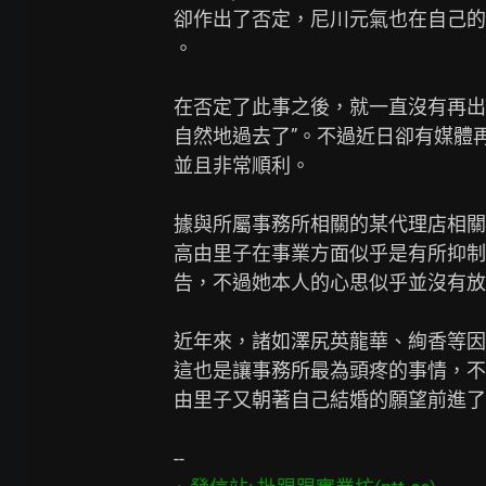
卻作出了否定，尼川元氣也在自己的
。

在否定了此事之後，就一直沒有再出
自然地過去了”。不過近日卻有媒體
並且非常順利。

據與所屬事務所相關的某代理店相關
高由里子在事業方面似乎是有所抑制
告，不過她本人的心思似乎並沒有放在
近年來，諸如澤尻英龍華、絢香等因
這也是讓事務所最為頭疼的事情，不
由里子又朝著自己結婚的願望前進了