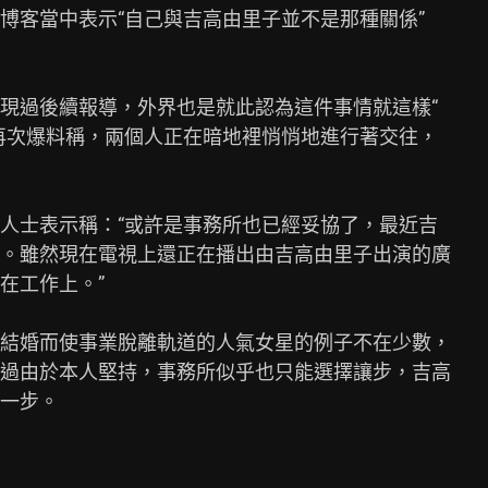
博客當中表示“自己與吉高由里子並不是那種關係”

現過後續報導，外界也是就此認為這件事情就這樣“

再次爆料稱，兩個人正在暗地裡悄悄地進行著交往，

人士表示稱：“或許是事務所也已經妥協了，最近吉

。雖然現在電視上還正在播出由吉高由里子出演的廣

工作上。”

結婚而使事業脫離軌道的人氣女星的例子不在少數，

過由於本人堅持，事務所似乎也只能選擇讓步，吉高

一步。
