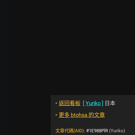
‣
返回看板
[
Yuriko
]
日本
‣
更多 btohsa 的文章
文章代碼(AID):
#1E988PlR
(Yuriko)