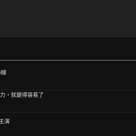
海線
壓力，就變得容易了
十主演