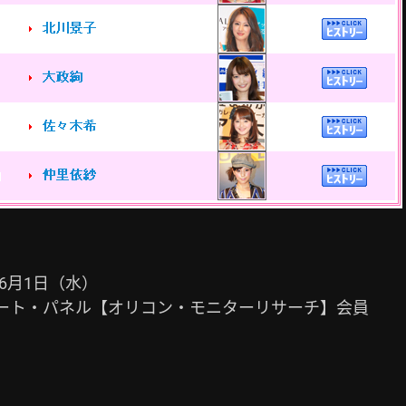
6月1日（水）

ケート・パネル【オリコン・モニターリサーチ】会員
