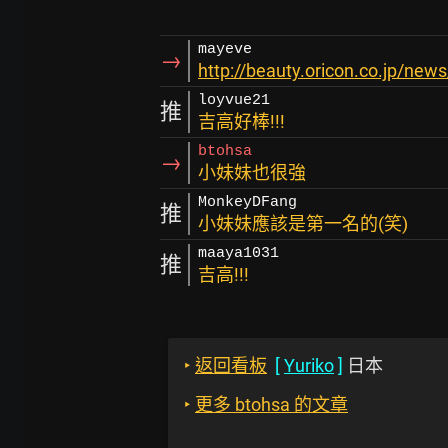
mayeve
→
http://beauty.oricon.co.jp/news
loyvue21
推
吉高好棒!!!
btohsa
→
小妹妹也很強
MonkeyDFang
推
小妹妹應該是第一名的(笑)
maaya1031
推
吉高!!!
‣
返回看板
[
Yuriko
]
日本
‣
更多 btohsa 的文章