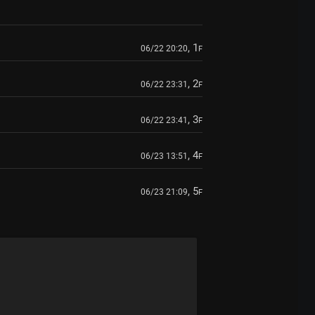
, 1
06/22 20:20
F
, 2
06/22 23:31
F
, 3
06/22 23:41
F
, 4
06/23 13:51
F
, 5
06/23 21:09
F