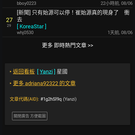
bboy0223
22小時前
,
08/06
[新聞] 只有始源可以停！崔始源真的現身了 衝
去
27
[
KoreaStar
]
29
whj0530
1天前
,
08/06
更多 即時熱門文章 >>
‣
返回看板
[
Yanzi
]
星國
‣
更多 adriana92322 的文章
文章代碼(AID):
#1g2hSl9q
(Yanzi)
關閉廣告 方便截圖