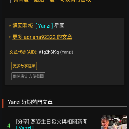
‣
返回看板
[
Yanzi
]
星國
‣
更多 adriana92322 的文章
文章代碼(AID):
#1g2hSl9q
(Yanzi)
更多分享選項
關閉廣告 方便截圖
Yanzi 近期熱門文章
[分享] 燕姿生日發文與相關新聞
4
[
Yanzi
]