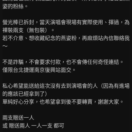
姿的粉絲。

螢光棒已拆封，當天演唱會現場有實際使用、揮過，為
裸裝兩支（無包裝）。

若不介意、想收藏紀念的燕姿粉，再麻煩站內信聯絡我
～

不是詐騙，不會要求付款，也不會傳任何奇怪連結。

僅限台北捷運南京復興站面交。

私心希望能送給這次沒有去到演唱會的人（因為有進場
的應該已經拿到了）

單純好心分享，也希望拿到後不要轉賣，謝謝大家。

兩支贈送一人

或 贈送兩人 一人一支 都可
