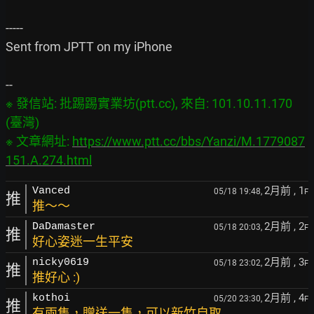
-----

Sent from JPTT on my iPhone

※ 發信站: 批踢踢實業坊(ptt.cc), 來自: 101.10.11.170 
(臺灣)

※ 文章網址: 
https://www.ptt.cc/bbs/Yanzi/M.1779087
151.A.274.html
2月前
, 1
Vanced
05/18 19:48,
F
推
推～～
2月前
, 2
DaDamaster
05/18 20:03,
F
推
好心姿迷一生平安
2月前
, 3
nicky0619
05/18 23:02,
F
推
推好心 :)
2月前
, 4
kothoi
05/20 23:30,
F
推
有兩隻，贈送一隻，可以新竹自取