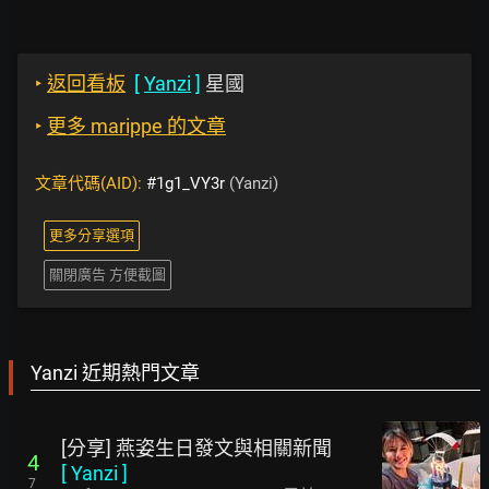
‣
返回看板
[
Yanzi
]
星國
‣
更多 marippe 的文章
文章代碼(AID):
#1g1_VY3r
(Yanzi)
更多分享選項
關閉廣告 方便截圖
Yanzi 近期熱門文章
[分享] 燕姿生日發文與相關新聞
4
[
Yanzi
]
7