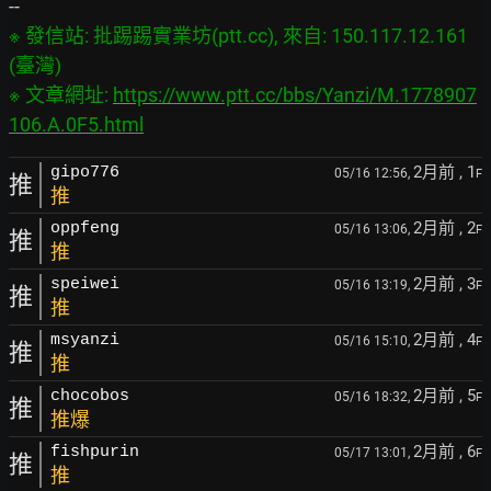
※ 發信站: 批踢踢實業坊(ptt.cc), 來自: 150.117.12.161 
(臺灣)

※ 文章網址: 
https://www.ptt.cc/bbs/Yanzi/M.1778907
106.A.0F5.html
2月前
, 1
gipo776
05/16 12:56,
F
推
推
2月前
, 2
oppfeng
05/16 13:06,
F
推
推
2月前
, 3
speiwei
05/16 13:19,
F
推
推
2月前
, 4
msyanzi
05/16 15:10,
F
推
推
2月前
, 5
chocobos
05/16 18:32,
F
推
推爆
2月前
, 6
fishpurin
05/17 13:01,
F
推
推