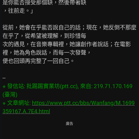
是你能否接受那個缺，然後帶著缺

，往前走。」

從前，她會在乎能否說自己的話；現在，她反倒不那麼
在乎了，從希望被理解，到珍惜每

次的遇見，在音樂專輯裡，她讓創作者說話；在電影
裡，她為角色說話，而每一次發聲，

便也回頭再完整了一回自己。

※ 發信站: 批踢踢實業坊(ptt.cc), 來自: 219.71.170.169 
(臺灣)

※ 文章網址: 
https://www.ptt.cc/bbs/Wanfang/M.1699
359167.A.7E4.html
廣告