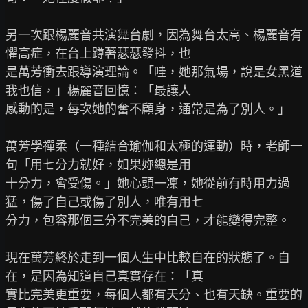
另一次跟楊麗音共演舞台劇，因為舞台太高、楊麗音有
懼高症，在台上蹲著瑟瑟發抖，也

是萬芳衝去跟導演理論。「哇，她那氣場，說是女黑道
我也信，」楊麗音回憶：「最讓人

感動的是，每次她的奮不顧身，通常是為了別人。」

萬芳學禪柔（一種結合瑜伽和太極的運動）時，老師一
句「用七分力就好，如果妳總是用

十分力，會受傷。」她心頭一凜，她從前有時用力過
猛，傷了自己或傷了別人，唯有用七

分力，包容那個三分不完美的自己，才能變得完整。

現在萬芳終於走到一個人生中比較自在的狀態了。自
在，是因為知道自己真實存在：「真

實比完美更重要，每個人都有天分、也有天缺。重要的