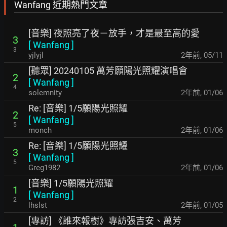
Wanfang 近期熱門文章
[音樂] 夜照亮了夜－放手，才是最至高的愛
3
[
Wanfang
]
3
yjlyjl
2年前
,
05/11
[聽眾] 20240105 萬芳願陽光照耀演唱會
2
[
Wanfang
]
4
solemnity
2年前
,
01/06
Re: [音樂] 1/5願陽光照耀
2
[
Wanfang
]
5
monch
2年前
,
01/06
Re: [音樂] 1/5願陽光照耀
3
[
Wanfang
]
5
Greg1982
2年前
,
01/06
[音樂] 1/5願陽光照耀
1
[
Wanfang
]
2
lhslst
2年前
,
01/05
[專訪] 《誰來報樹》專訪張吉安、萬芳