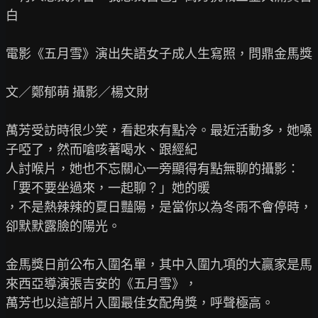
白

電影《五月雪》演出失語女子成人生寫照，問鼎金馬獎

文／鄭郁萌 攝影／楊文財

萬芳受訪時很少笑，看起來有點冷。最近活動多，她嗓
子啞了，然而嗆咳著喝水、跟經紀

人討喉片，她也不忘關心一旁顯得有點無聊的攝影：
「要不要坐過來，一起聊？」她的暖

，不是熱辣辣的夏日豔陽，是當你以為冬雨不會停時，
卻默默露臉的陽光。

金馬獎日前公布入圍名單，其中入圍九項的大贏家是馬
來西亞導演張吉安的《五月雪》，

萬芳也以這部片入圍最佳女配角獎，呼聲極高。
