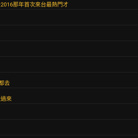
2016那年首次來台最熱門才
都去
搬過來