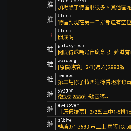
stanley2761
推
加場除了特區剩很多。其他區
Utena
推
特區到現在第一二排都還有空位真的
Utena
→
開成嗎
galaxymoon
推
問開得成嗎是什麼意思…難道有
weidong
推
[原價轉讓］3/1(週六)2880藍
manabu
推
第二場除了特區這樣看起來也賣
yyjjhh
推
徵3/2 2880連號兩張~
evelover
推
［原價讓票］3/2藍三中1-6排
slbhw
推
轉讓3/1 3680 黃二上 兩張 IG: sl