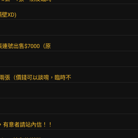
壁XD)
張連號出售$7000（原
連號兩張（價錢可以談唷，臨時不
的票，有意者請站內信！！