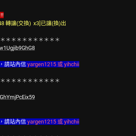
!
6:48 轉讓(交換)  x3]已讓(換)出
Rgw1Ugjib9GhG8
者，請站內信
 yargen1215 或 yihchii
＊＊＊＊＊＊＊＊＊＊＊

hRGhYmjPcEix59
者，請站內信
 yargen1215 或 yihchii