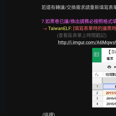
若還有轉讓/交換需求請重新填寫表單
7.如票卷已讓/換出請務必按照格式
→ 
TaiwanELF:
 [填寫表單時的讓票時間
(查看區表單上時間戳記)
http://i.imgur.com/A6Mqws
 (這裡)
