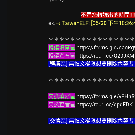
不是您轉讓出的時間!!!!!
ex.
→ TaiwanELF: [05/30 下午10:3
轉讓填寫區
https://forms.gle/eao
轉讓查看區
https://reurl.cc/Q209XM
[轉讓區] 無推文權限想要刪除內容
＊＊＊＊＊＊＊＊＊＊＊＊＊＊＊＊
交換填寫區
https://forms.gle/y8H
交換查看區
https://reurl.cc/epqEDK
[交換區] 無推文權限想要刪除內容