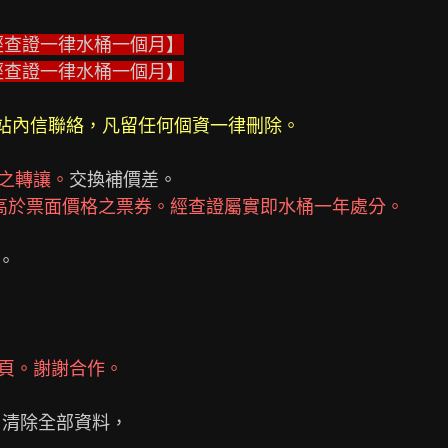
經查證一律水桶一個月】
經查證一律水桶一個月】
受站內信聯絡，凡留任何個資一律刪除。
之轉讓。
交換補價差。

高於票面價格之票券。經查證屬實即水桶一年處分。


頁。謝謝合作。
 
清除全部資料，
