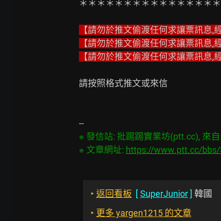
＊＊＊＊＊＊＊＊＊＊＊＊＊＊＊＊
【請勿於推文偷渡任何求讓票訊息,
【請勿於推文偷渡任何求讓票訊息,
【請勿於推文偷渡任何求讓票訊息,
請按照格式推文或來信

※ 發信站: 批踢踢實業坊(ptt.cc), 來自: 1
※ 文章網址: 
https://www.ptt.cc/bb
‣
返回看板
[
SuperJunior
]
韓國
‣
更多 yargen1215 的文章