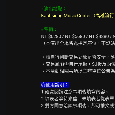
※演出地點：
Kaohsiung Music Center（高
※票價：
NT $6280 / NT $5680 / NT $4880
（本演出全場皆為指定座位，不設站
。請自行判斷交易對象是否安全，匯
。交易風險需自行承擔，SJ板及兩位
。本活動相關事項以主辦單位公告為
◎使用說明：
1.確實閱讀注意事項後填寫內容。

2.填表者等待來信。未填表者從表單
3.雙方同意洽談事項後，即可推文或