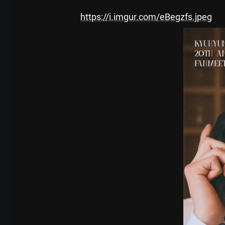
https://i.imgur.com/eBegzfs.jpeg