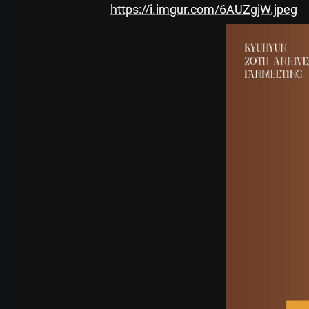
https://i.imgur.com/6AUZgjW.jpeg