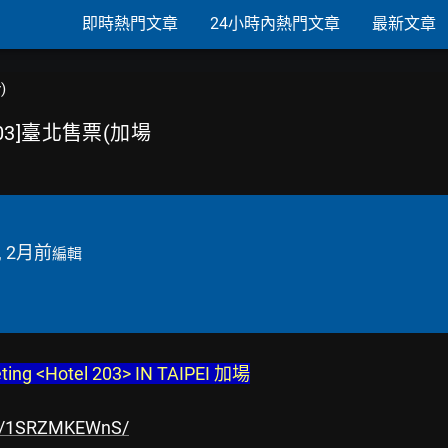
即時熱門文章
24小時內熱門文章
最新文章
)
l 203]臺北售票(加場
, 2月前
編輯
ing <Hotel 203> IN TAIPEI 加場
/p/1SRZMKEWnS/