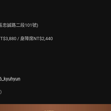
忠誠路二段101號)

T$3,880 / 身障席NT$2,440

/26_kyuhyun